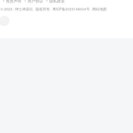
免责声明
用户协议
隐私政策
 © 2023 ·
绅士神器社
· 版权所有 ·
粤ICP备2023148004号
·
网站地图