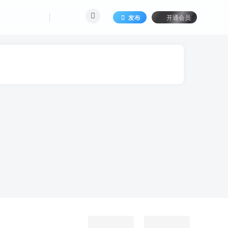
发布
开通会员