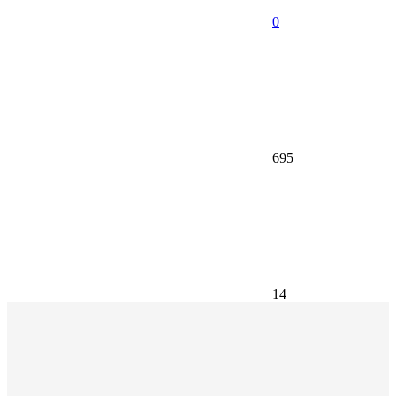
0
695
14