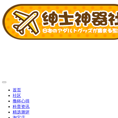
首页
社区
撸杯心得
科普资讯
精选测评
淘宝店