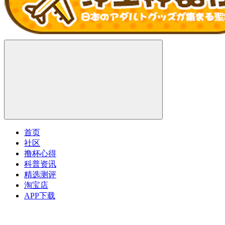
首页
社区
撸杯心得
科普资讯
精选测评
淘宝店
APP下载