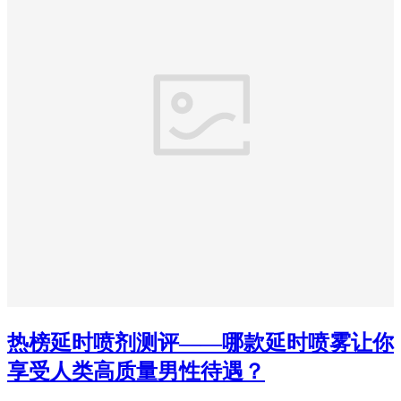
热榜延时喷剂测评——哪款延时喷雾让你
享受人类高质量男性待遇？