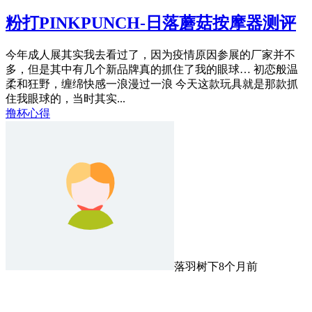
粉打PINKPUNCH-日落蘑菇按摩器测评
​今年成人展其实我去看过了，因为疫情原因参展的厂家并不
多，但是其中有几个新品牌真的抓住了我的眼球… 初恋般温
柔和狂野，缠绵快感一浪漫过一浪 今天这款玩具就是那款抓
住我眼球的，当时其实...
撸杯心得
落羽树下
8个月前