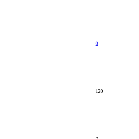
0
120
7