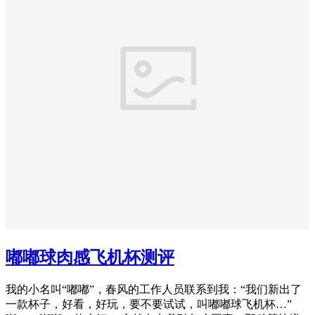
嘟嘟球肉感飞机杯测评
​​我的小名叫“嘟嘟”，春风的工作人员联系到我：“我们新出了
一款杯子，好看，好玩，要不要试试，叫嘟嘟球飞机杯…”