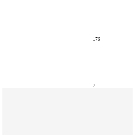
176
7