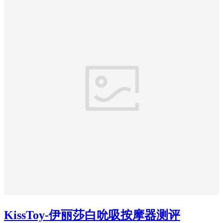
KissToy-伊丽莎白吮吸按摩器测评