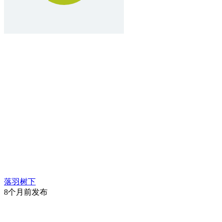
落羽树下
8个月前发布