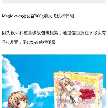
Magic eyes处女宫900g加大飞机杯评测
因为设计和重量缘故包裹很紧，通道偏曲折往下尽头有
子G设置，子G突破感很明显