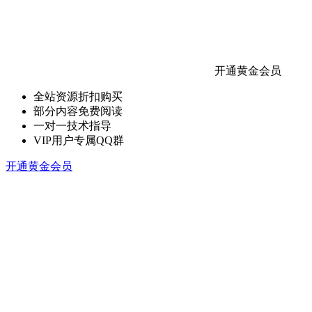
开通黄金会员
全站资源折扣购买
部分内容免费阅读
一对一技术指导
VIP用户专属QQ群
开通黄金会员