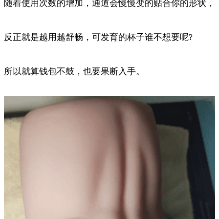
随着使用次数的增加，通道会慢慢变的贴合你的形状，
反正就是越用越舒畅，可发育的杯子谁不想要呢?
所以就算钱包不鼓，也要果断入手。