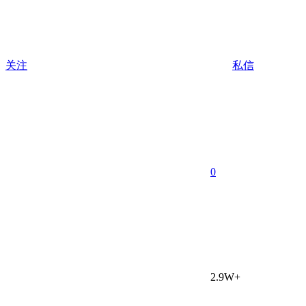
关注
私信
0
2.9W+