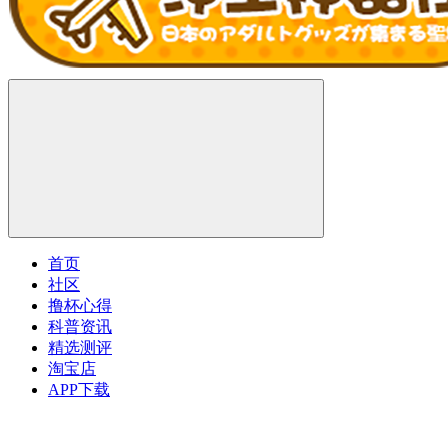
首页
社区
撸杯心得
科普资讯
精选测评
淘宝店
APP下载