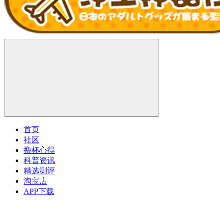
首页
社区
撸杯心得
科普资讯
精选测评
淘宝店
APP下载