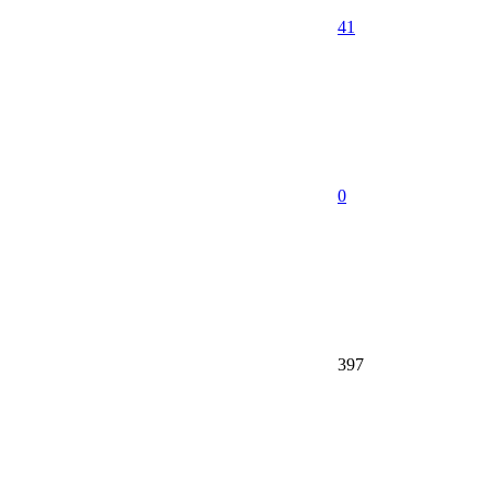
41
0
397