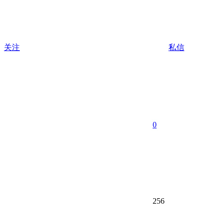
关注
私信
0
256