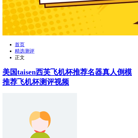
首页
精选测评
正文
美国taisen西芙飞机杯推荐名器真人倒模
推荐飞机杯测评视频