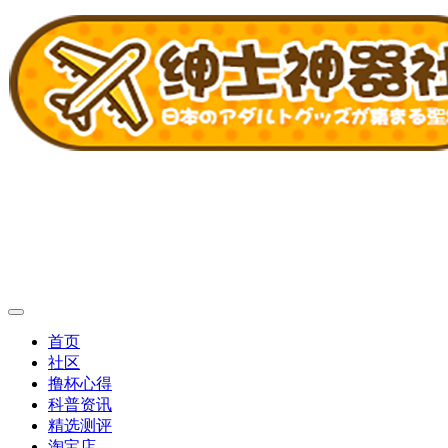
首页
社区
撸杯心得
科普资讯
精选测评
淘宝店