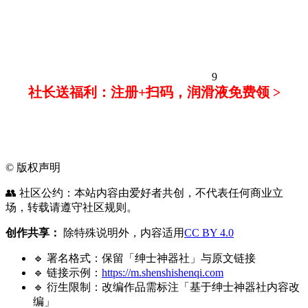
9
社长送福利：注册+扫码，润滑液免费领 >
©
版权声明
👥 社区公约：本站内容由爱好者共创，不代表任何商业立
场，转载请遵守社区规则。
创作共享：
除特殊说明外，内容适用
CC BY 4.0
🔹 署名格式：保留「绅士神器社」与原文链接
🔹 链接示例：
https://m.shenshishenqi.com
🔹 衍生限制：改编作品需标注「基于绅士神器社内容改
编」