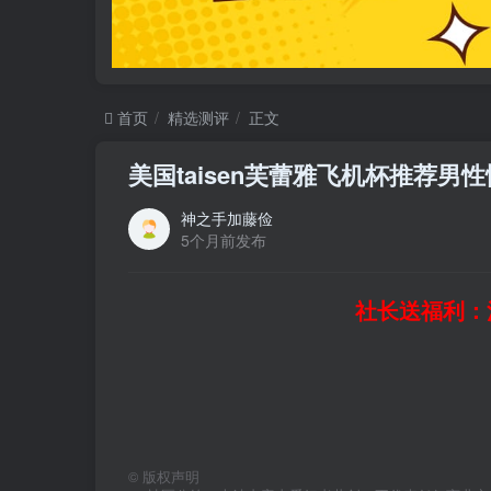
首页
精选测评
正文
美国taisen芙蕾雅飞机杯推荐
神之手加藤俭
5个月前发布
社长送福利：
©
版权声明