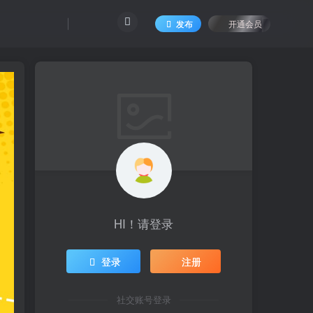
发布
开通会员
HI！请登录
登录
注册
社交账号登录