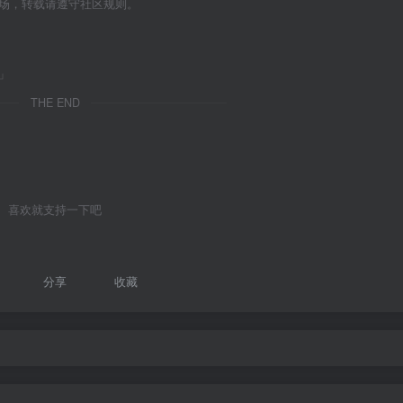
立场，转载请遵守社区规则。
」
THE END
喜欢就支持一下吧
分享
收藏