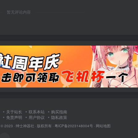
暂无评论内容
关于站长
联系本站
购买指南
免责声明
用户协议
隐私政策
 © 2023 ·
绅士神器社
· 版权所有 ·
粤ICP备2023148004号
·
网站地图