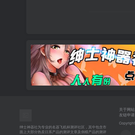
关于网站
友链申请
Copyright
绅士神器社为专业的名器飞机杯测评社区，其中包含市
面上大部分热卖日系产品的测评文章及倒模产品的测评