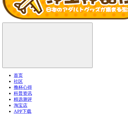
首页
社区
撸杯心得
科普资讯
精选测评
淘宝店
APP下载