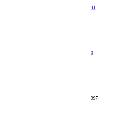
41
0
397