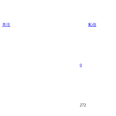
关注
私信
0
272