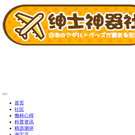
首页
社区
撸杯心得
科普资讯
精选测评
淘宝店