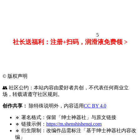
5
社长送福利：注册+扫码，润滑液免费领 >
©
版权声明
👥 社区公约：本站内容由爱好者共创，不代表任何商业立
场，转载请遵守社区规则。
创作共享：
除特殊说明外，内容适用
CC BY 4.0
🔹 署名格式：保留「绅士神器社」与原文链接
🔹 链接示例：
https://m.shenshishenqi.com
🔹 衍生限制：改编作品需标注「基于绅士神器社内容改
编」