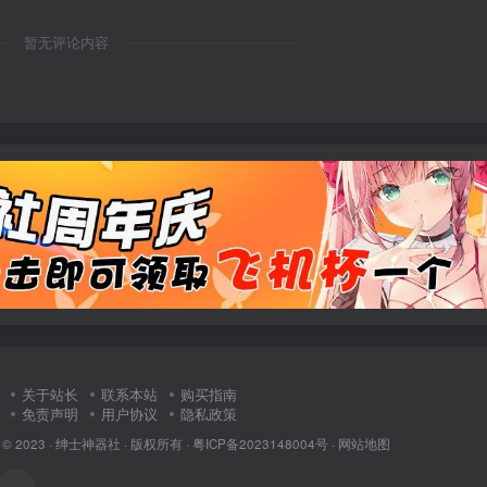
暂无评论内容
关于站长
联系本站
购买指南
免责声明
用户协议
隐私政策
 © 2023 ·
绅士神器社
· 版权所有 ·
粤ICP备2023148004号
·
网站地图