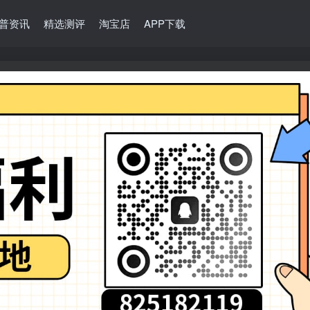
普资讯
精选测评
淘宝店
APP下载