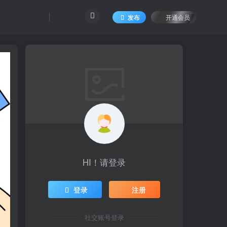
发布
开通会员
HI！请登录
登录
注册
社交账号登录