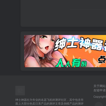
关于网站
友链申请
Copyright
绅士神器社为专业的名器飞机杯测评社区，其中包含市
面上大部分热卖日系产品的测评文章及倒模产品的测评