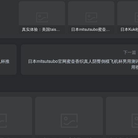
真实体验：美国taisen梅莉真人阴臀倒模飞机杯
日本mitsutsubo蜜壶雷姆最新飞机杯推荐及测评
下一篇
机杯推
日本mitsutsubo官网蜜壶香织真人阴臀倒模飞机杯男用测
用