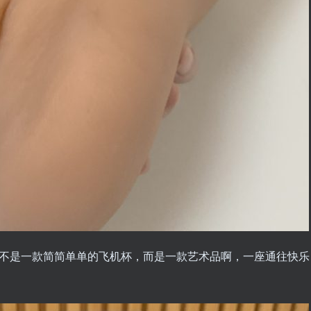
来就不是一款简简单单的飞机杯，而是一款艺术品啊，一座通往快乐