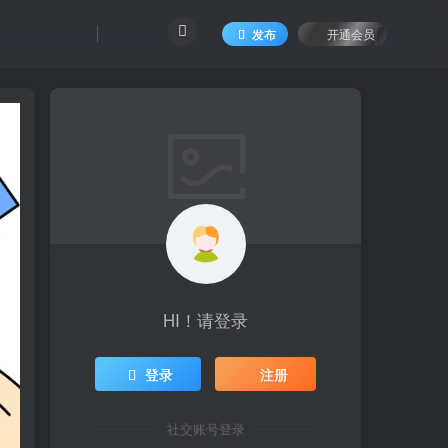
发布
开通会员
HI！请登录
登录
注册
社交账号登录