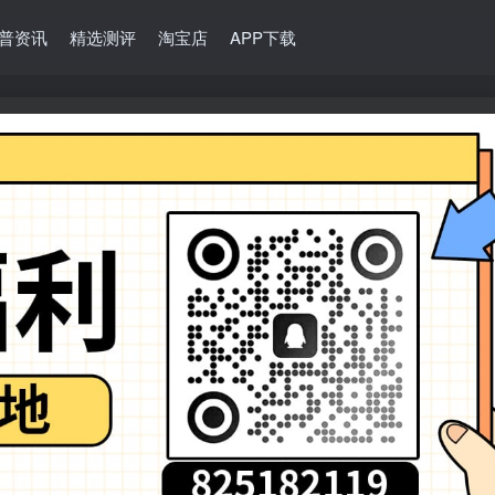
普资讯
精选测评
淘宝店
APP下载