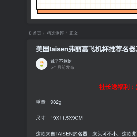
首页
精选测评
正文
美国taisen弗丽嘉飞机杯推荐名
戴了不算给
5个月前发布
社长送福利：
重量：932g
尺寸：19X11.5X9CM
这款来自TAISEN的名器，来头可不小。这