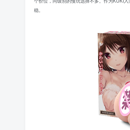
个价位，同级别的慢玩选择不多。作为KUKI
稳。