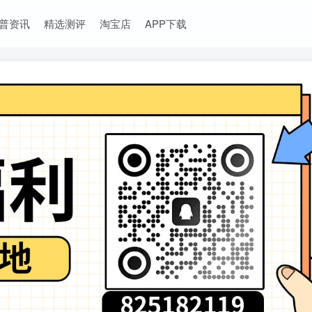
普资讯
精选测评
淘宝店
APP下载