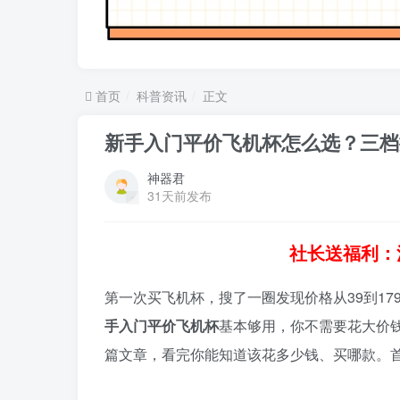
首页
科普资讯
正文
新手入门平价飞机杯怎么选？三档
神器君
31天前发布
社长送福利：
第一次买飞机杯，搜了一圈发现价格从39到1
手入门平价飞机杯
基本够用，你不需要花大价钱
篇文章，看完你能知道该花多少钱、买哪款。首