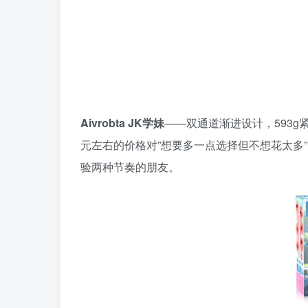
Aivrobta JK学妹
——双通道渐进设计，593g紧
元左右的价格对”想要多一点选择但不想花太多”的
验两种节奏的朋友。