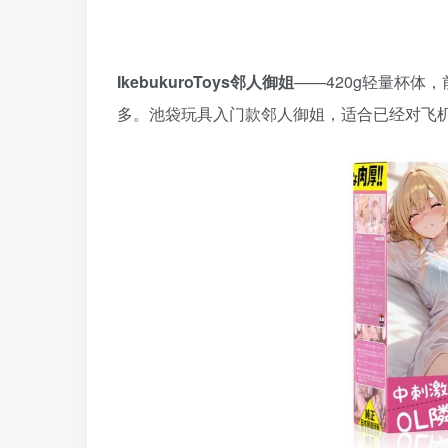
IkebukuroToys邻人御姐
——420g轻量杯体
多。池袋玩具入门款邻人御姐，适合已经对飞