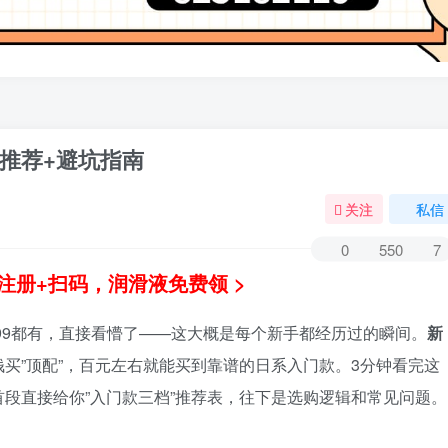
推荐+避坑指南
关注
私信
0
550
7
注册+扫码，润滑液免费领 >
799都有，直接看懵了——这大概是每个新手都经历过的瞬间。
新
买”顶配”，百元左右就能买到靠谱的日系入门款。3分钟看完这
段直接给你”入门款三档”推荐表，往下是选购逻辑和常见问题。