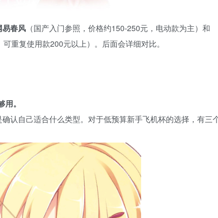
网易春风
（国产入门参照，价格约150-250元，电动款为主）和
元，可重复使用款200元以上）。后面会详细对比。
够用。
是确认自己适合什么类型。对于低预算新手飞机杯的选择，有三