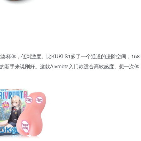
凑杯体，低刺激度。比KUKI S1多了一个通道的进阶空间，158
新手来说刚好。这款Aivrobta入门款适合高敏感度、想一次体