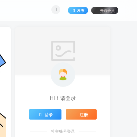
发布
开通会员
HI！请登录
登录
注册
社交账号登录