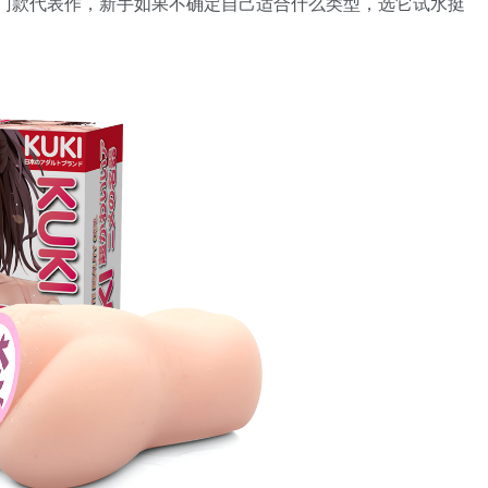
入门款代表作，新手如果不确定自己适合什么类型，选它试水挺