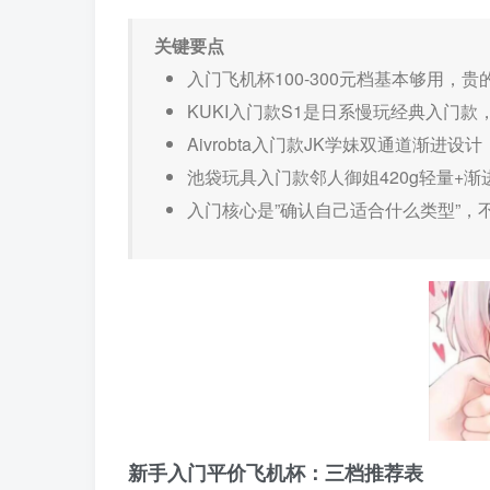
关键要点
入门飞机杯100-300元档基本够用
KUKI入门款S1是日系慢玩经典入门款
Aivrobta入门款JK学妹双通道渐
池袋玩具入门款邻人御姐420g轻量+
入门核心是”确认自己适合什么类型”
新手入门平价飞机杯：三档推荐表