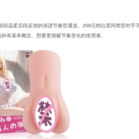
，前段温柔后段反馈的渐进节奏型通道。258元档位里同类型对手
机杯有基本概念、想要更细腻节奏变化的使用者。