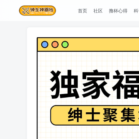
首页
社区
撸杯心得
科