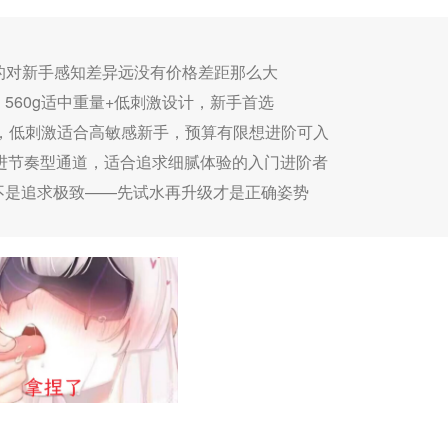
，贵的对新手感知差异远没有价格差距那么大
，560g适中重量+低刺激设计，新手首选
进设计，低刺激适合高敏感新手，预算有限想进阶可入
渐进节奏型通道，适合追求细腻体验的入门进阶者
，不是追求极致——先试水再升级才是正确姿势