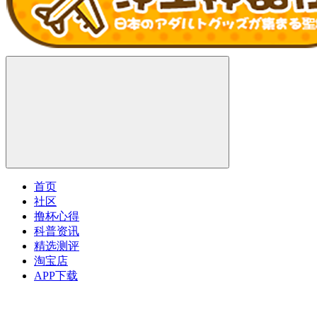
首页
社区
撸杯心得
科普资讯
精选测评
淘宝店
APP下载