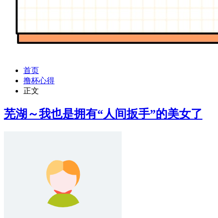
首页
撸杯心得
正文
芜湖～我也是拥有“人间扳手”的美女了