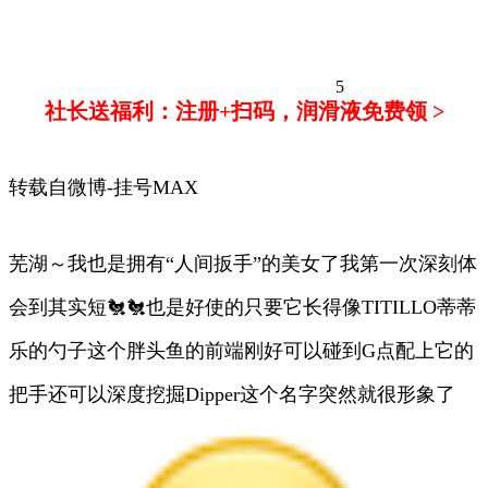
5
社长送福利：注册+扫码，润滑液免费领 >
转载自微博-挂号MAX
芜湖～我也是拥有“人间扳手”的美女了我第一次深刻体
会到其实短🐔🐔也是好使的只要它长得像TITILLO蒂蒂
乐的勺子这个胖头鱼的前端刚好可以碰到G点配上它的
把手还可以深度挖掘Dipper这个名字突然就很形象了