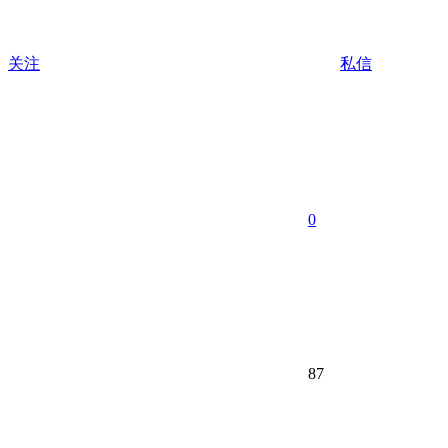
关注
私信
0
87