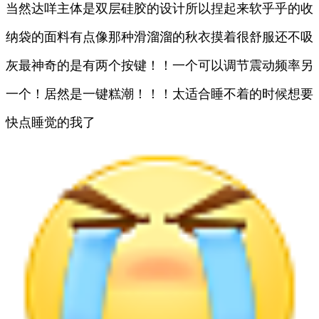
当然达咩主体是双层硅胶的设计所以捏起来软乎乎的收
纳袋的面料有点像那种滑溜溜的秋衣摸着很舒服还不吸
灰最神奇的是有两个按键！！一个可以调节震动频率另
一个！居然是一键糕潮！！！太适合睡不着的时候想要
快点睡觉的我了