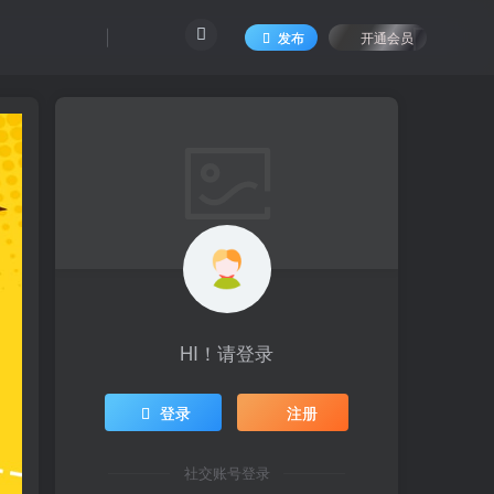
发布
开通会员
HI！请登录
登录
注册
社交账号登录