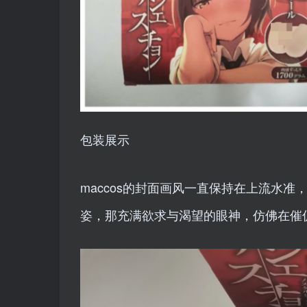
包装展示
maccos的封面画风一直保持在上流水
姿，那充满欲求与渴望的眼神，仿佛在催