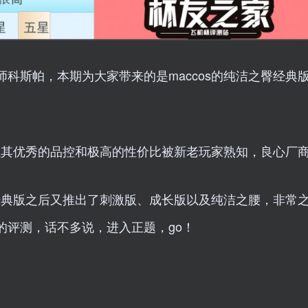
科斯帕，本期为大家带来的是maccos的纯洁之臀经典
，以其优秀的品控和极高的性价比被新老玩家熟知，良心厂
继经典版之后又推出了刺激版、成长版以及纯洁之腰，非常
的评测，话不多说，进入正题，go！