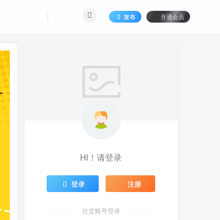
发布
开通会员
HI！请登录
登录
注册
社交账号登录