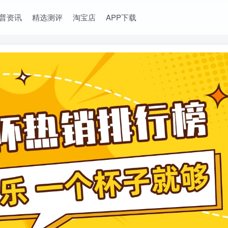
普资讯
精选测评
淘宝店
APP下载