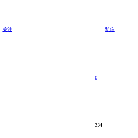
关注
私信
0
334