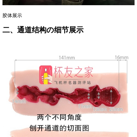
胶体展示
二、通道结构の细节展示