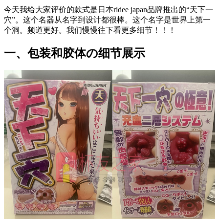
今天我给大家评价的款式是日本ridee japan品牌推出的“天下一
穴”。这个名器从名字到设计都很棒。这个名字是世界上第一
个洞。频道更好。我们慢慢往下看更多细节！！！
一、包装和胶体の细节展示