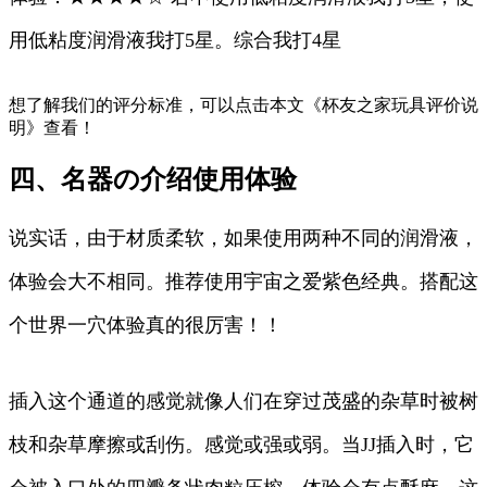
用低粘度润滑液我打5星。综合我打4星
想了解我们的评分标准，可以点击本文《杯友之家玩具评价说
明》查看！
四、名器の介绍使用体验
说实话，由于材质柔软，如果使用两种不同的润滑液，
体验会大不相同。推荐使用宇宙之爱紫色经典。搭配这
个世界一穴体验真的很厉害！！
插入这个通道的感觉就像人们在穿过茂盛的杂草时被树
枝和杂草摩擦或刮伤。感觉或强或弱。当JJ插入时，它