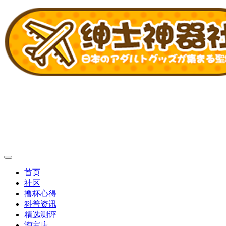
首页
社区
撸杯心得
科普资讯
精选测评
淘宝店