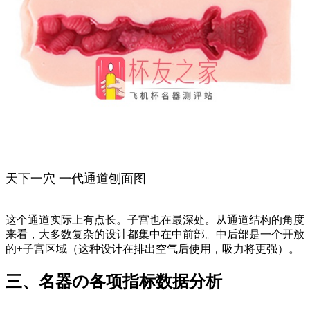
天下一穴 一代通道刨面图
这个通道实际上有点长。子宫也在最深处。从通道结构的角度
来看，大多数复杂的设计都集中在中前部。中后部是一个开放
的+子宫区域（这种设计在排出空气后使用，吸力将更强）。
三、名器の各项指标数据分析