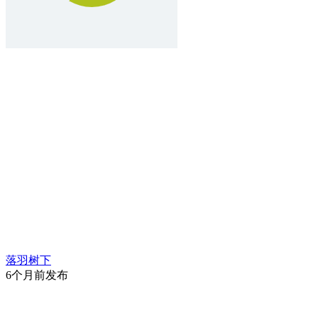
落羽树下
6个月前发布