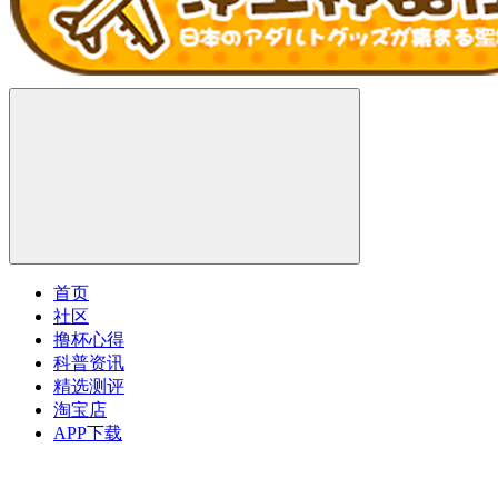
首页
社区
撸杯心得
科普资讯
精选测评
淘宝店
APP下载