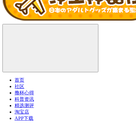
首页
社区
撸杯心得
科普资讯
精选测评
淘宝店
APP下载