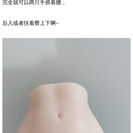
完全就可以两只手抓着腰，
后入或者扶着臀上下啊~