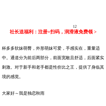
12
社长送福利：注册+扫码，润滑液免费领 >
杯多多软妹萌臀，外形萌妹可爱，手感实在，重量适
中。通道分为前后两部分，前面宽敞且舒适，后面紧实
刺激。对于新手和老手都是性价比之王，提供了身临其
境的感觉。
大家好～我是独恋秋雨