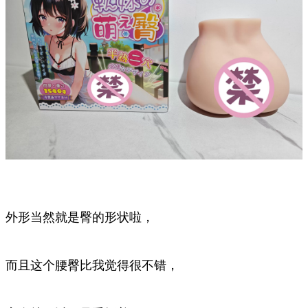
外形当然就是臀的形状啦，
而且这个腰臀比我觉得很不错，