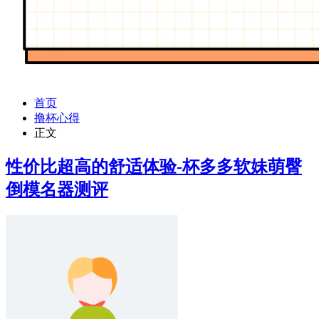
首页
撸杯心得
正文
性价比超高的舒适体验-杯多多软妹萌臀
倒模名器测评