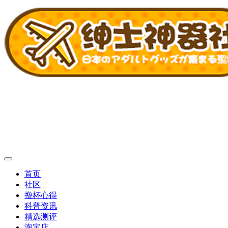
首页
社区
撸杯心得
科普资讯
精选测评
淘宝店