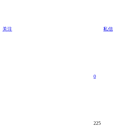
关注
私信
0
225