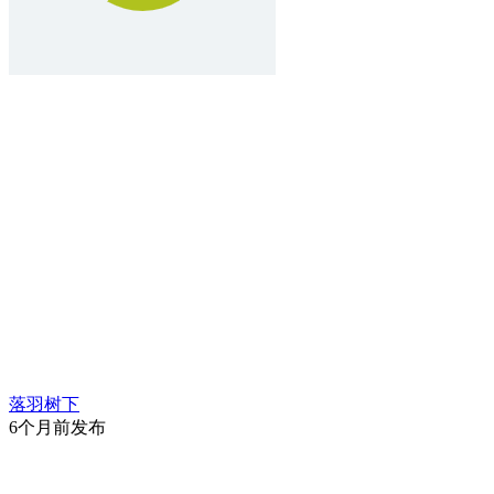
落羽树下
6个月前发布