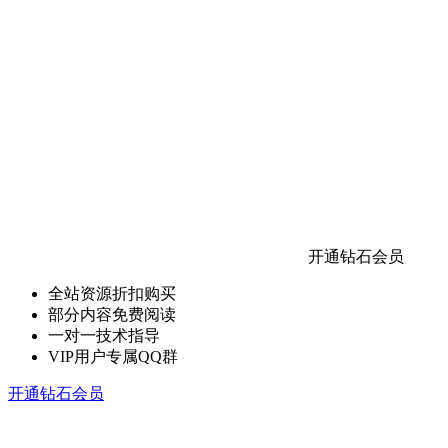
开通钻石会员
全站资源折扣购买
部分内容免费阅读
一对一技术指导
VIP用户专属QQ群
开通钻石会员