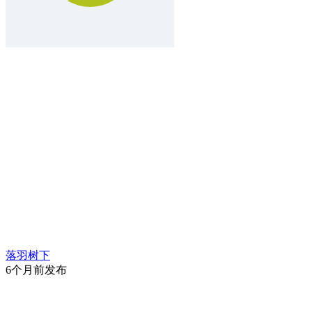
落羽树下
6个月前发布