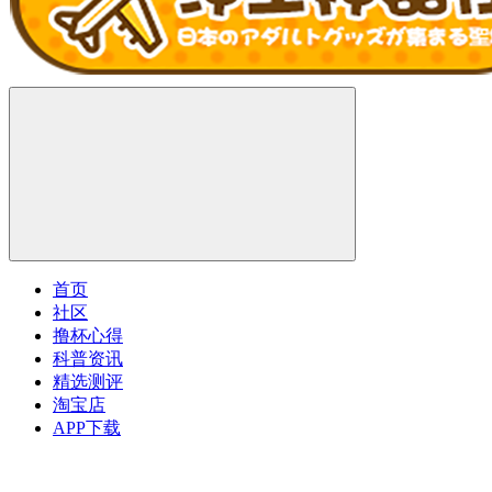
首页
社区
撸杯心得
科普资讯
精选测评
淘宝店
APP下载