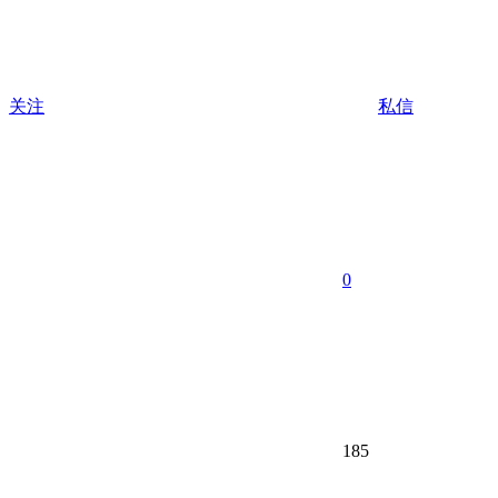
关注
私信
0
185