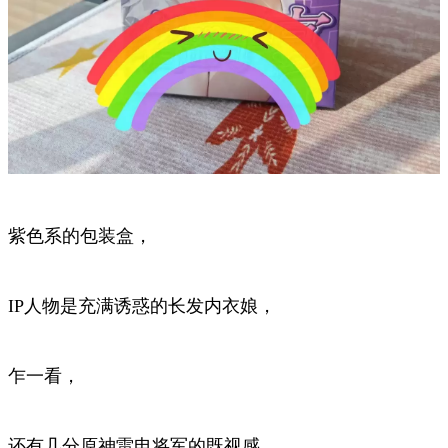
紫色系的包装盒，
IP人物是充满诱惑的长发内衣娘，
乍一看，
还有几分原神雷电将军的既视感。