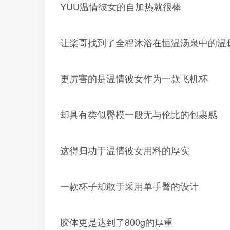
YUU温情彼女的自加热就很棒
让桨哥找到了全程沐浴在恒温汤泉中的温
更厉害的是温情彼女作为一款飞机杯
却具有类似臀模一般无与伦比的包裹感
这得归功于温情彼女用料的厚实
一款杯子却敢于采用单手臀的设计
胶体更是达到了800g的厚重