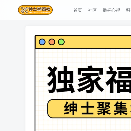
首页
社区
撸杯心得
科