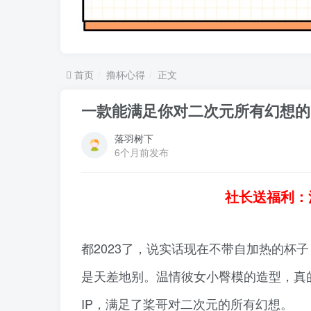
首页
撸杯心得
正文
一款能满足你对二次元所有幻想的
落羽树下
6个月前发布
社长送福利：
都2023了，说实话现在不带自加热的杯
是天差地别。温情彼女小臀模的造型，真
IP，满足了桨哥对二次元的所有幻想。