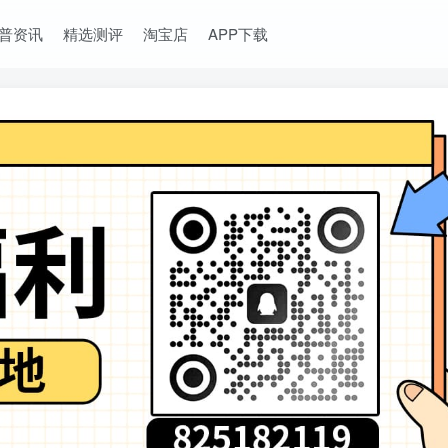
普资讯
精选测评
淘宝店
APP下载