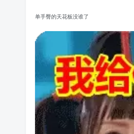
单手臀的天花板没谁了