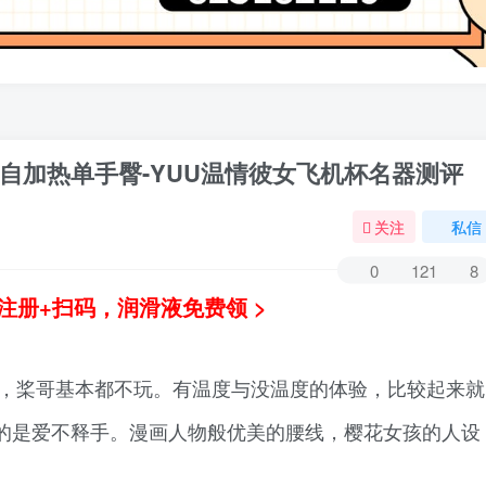
自加热单手臀-YUU温情彼女飞机杯名器测评
关注
私信
0
121
8
注册+扫码，润滑液免费领 >
子，桨哥基本都不玩。有温度与没温度的体验，比较起来就
的是爱不释手。漫画人物般优美的腰线，樱花女孩的人设