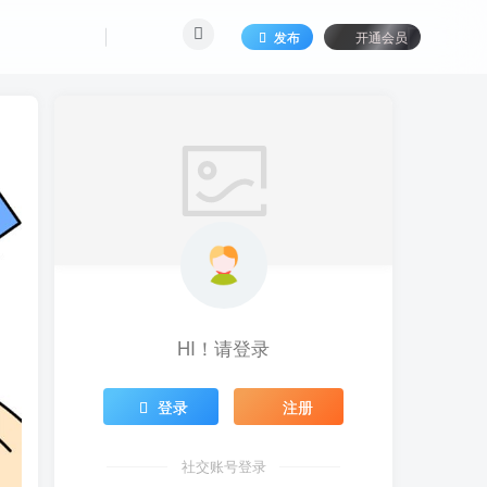
发布
开通会员
HI！请登录
登录
注册
社交账号登录