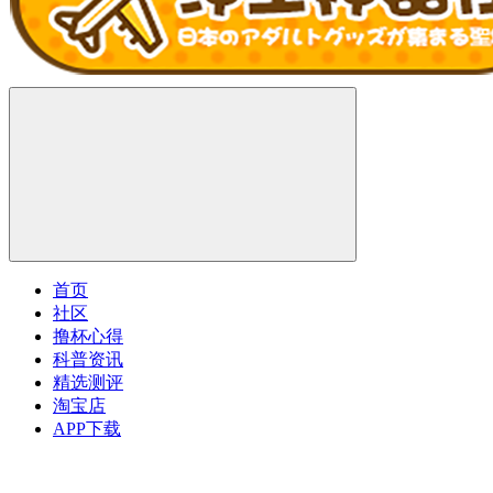
首页
社区
撸杯心得
科普资讯
精选测评
淘宝店
APP下载