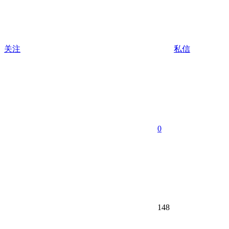
关注
私信
0
148