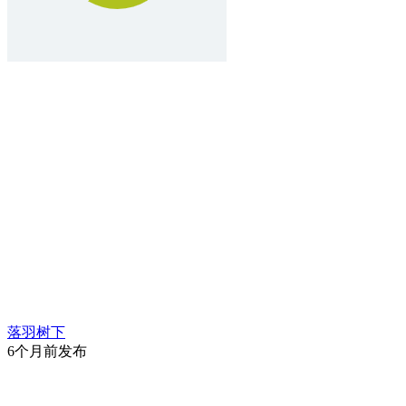
落羽树下
6个月前发布