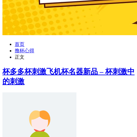
首页
撸杯心得
正文
杯多多杯刺激飞机杯名器新品 – 杯刺激中
的刺激