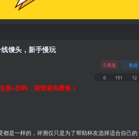
 一线馒头，新手慢玩
关注
私信
0
151
12
注册+扫码，润滑液免费领 >
受都是一样的，评测仅只是为了帮助杯友选择适合自己的