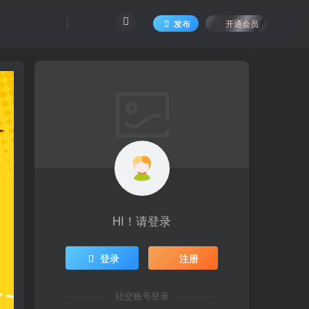
发布
开通会员
HI！请登录
登录
注册
社交账号登录