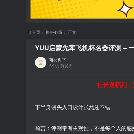
首页
撸杯心得
正文
YUU启蒙先辈飞机杯名器评测 –
落羽树下
6个月前发布
社长送福利：
下半身馒头入口设计虽然还不错
前言：评测带有主观性，不是每个人的感