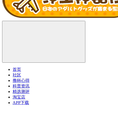
首页
社区
撸杯心得
科普资讯
精选测评
淘宝店
APP下载