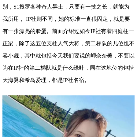
别，S1搜罗各种奇人异士，只要有一技之长，就能为
我所用， IP社则不同，她的标准一直很固定，就是要
有一张漂亮的脸蛋。前面介绍过如今IP社有着四庭柱一
正梁，除了这五位支柱人气大将，第二梯队的几位也不
容小觑，其中就包括今天我们要说的岬奈奈美，不要以
为在IP社的第二梯队就是什么绿叶，同在这地位的包括
天海翼和希岛爱理，都是IP社名宿。