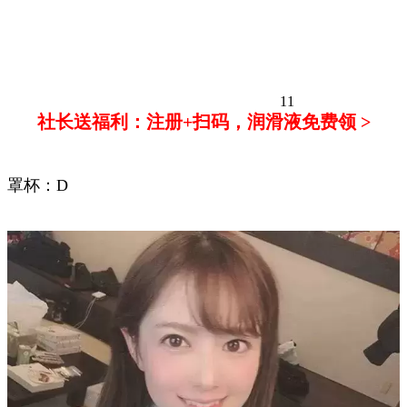
11
社长送福利：注册+扫码，润滑液免费领 >
罩杯：D