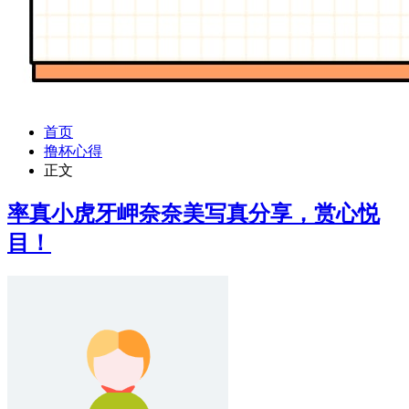
首页
撸杯心得
正文
率真小虎牙岬奈奈美写真分享，赏心悦
目！