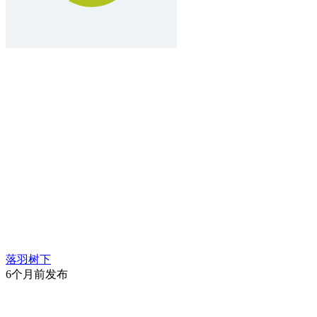
落羽树下
6个月前发布