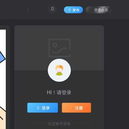
发布
开通会员
HI！请登录
登录
注册
社交账号登录