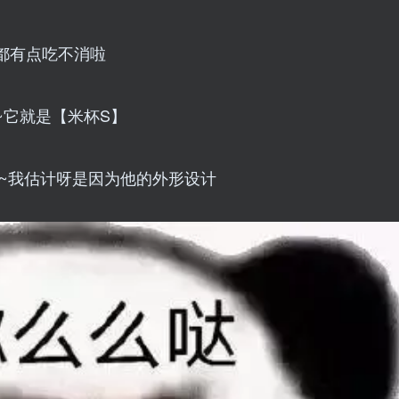
都有点吃不消啦
~它就是【米杯S】
~我估计呀是因为他的外形设计