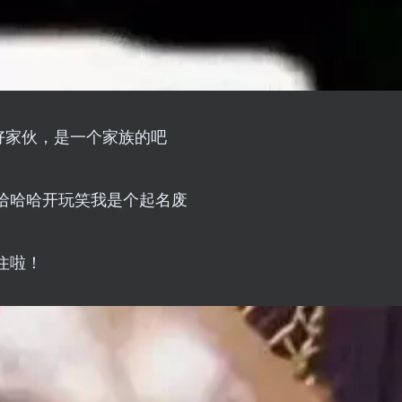
.好家伙，是一个家族的吧
哈哈哈开玩笑我是个起名废
住啦！