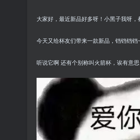
大家好，最近新品好多呀！小黑子我呀，
今天又给杯友们带来一款新品，铛铛铛铛
听说它啊 还有个别称叫火箭杯，诶有意思