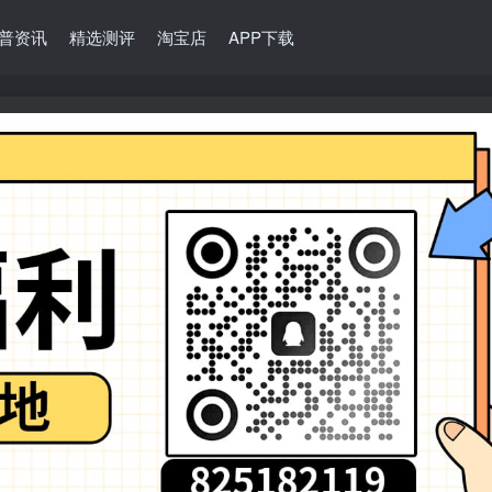
普资讯
精选测评
淘宝店
APP下载