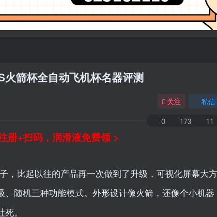
杯S火箭杯全自动飞机杯名器评测
关注
私信
0
173
11
注册+扫码，润滑液免费领 >
杯子，比起以往的产品再一次做到了升级，可视化屏幕大
吸、随机三种功能模式。外形设计像火箭，还像个小机器
社死。