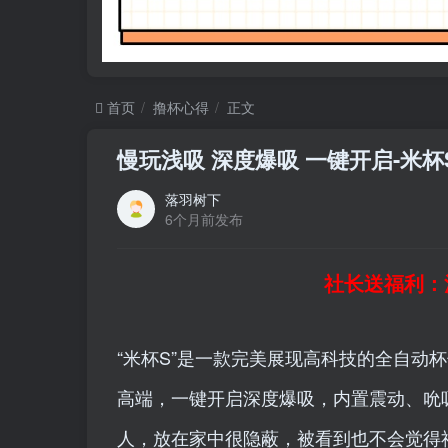
首页
撸杯心得
正文
慢玩浅吸 深度爆吸 一键开启-米
落羽树下
6个月前发布
社长送福利：
“米杯S”是一款完美展现高科技的全自动
高端，一键开启深度爆吸，内置震动、吮
人，放在家中很隐蔽，被看到也不会觉得