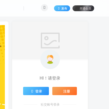
发布
开通会员
HI！请登录
登录
注册
社交账号登录