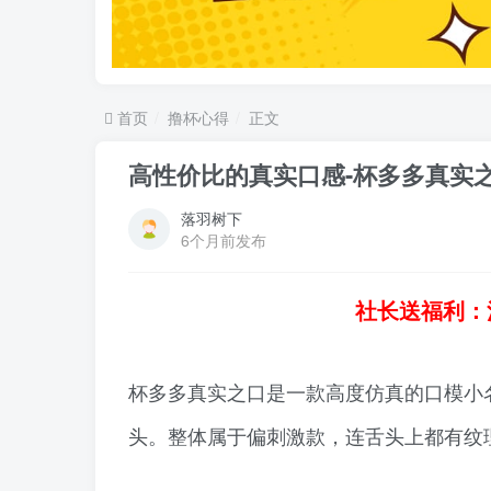
首页
撸杯心得
正文
高性价比的真实口感-杯多多真实
落羽树下
6个月前发布
社长送福利：
杯多多真实之口是一款高度仿真的口模小
头。整体属于偏刺激款，连舌头上都有纹