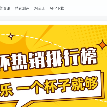
普资讯
精选测评
淘宝店
APP下载