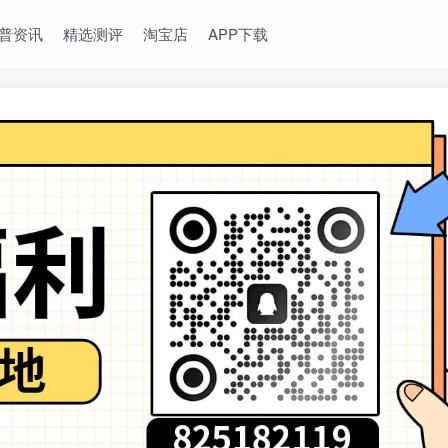
普资讯
精选测评
淘宝店
APP下载