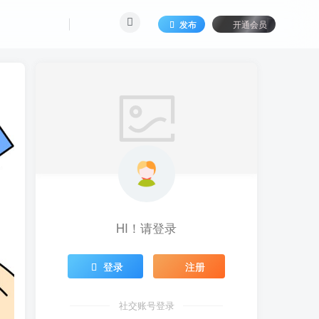
发布
开通会员
HI！请登录
登录
注册
社交账号登录