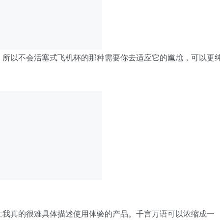
，所以不会活塞式飞机杯的那种需要你去适应它的尴尬，可以更
让我真的很难具体描述使用体验的产品。千言万语可以浓缩成一