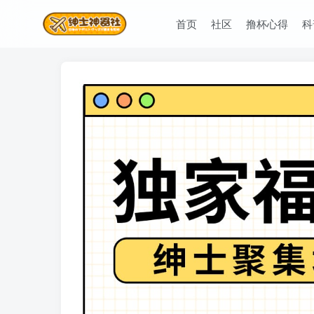
首页
社区
撸杯心得
科