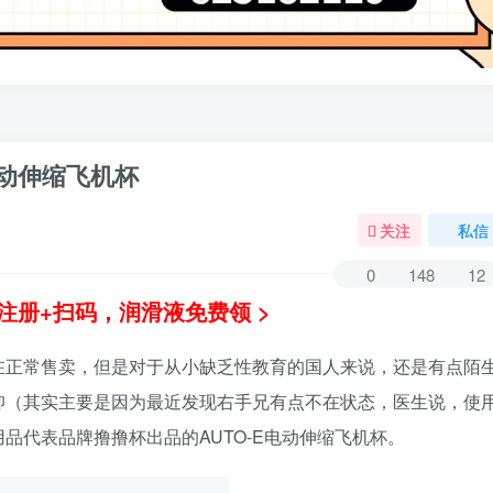
电动伸缩飞机杯
关注
私信
0
148
12
注册+扫码，润滑液免费领 >
在正常售卖，但是对于从小缺乏性教育的国人来说，还是有点陌
仰（其实主要是因为最近发现右手兄有点不在状态，医生说，使
品代表品牌撸撸杯出品的AUTO-E电动伸缩飞机杯。