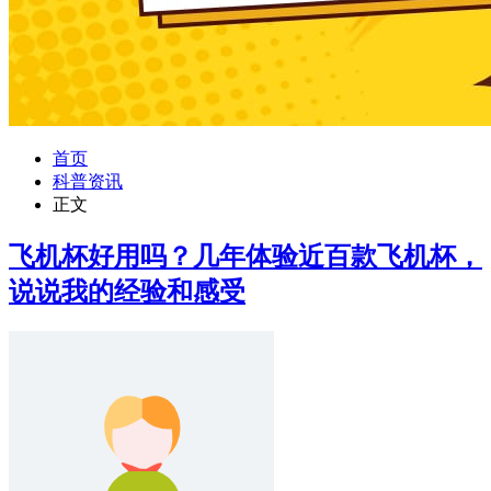
首页
科普资讯
正文
飞机杯好用吗？几年体验近百款飞机杯，
说说我的经验和感受