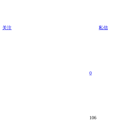
关注
私信
0
106