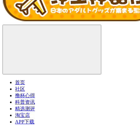
首页
社区
撸杯心得
科普资讯
精选测评
淘宝店
APP下载