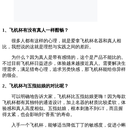
1、飞机杯有没有真人一样酣畅？
很多人都有这样的心理，就是爱拿飞机杯名器和真人相
比，我想说的这就是理想与实践之间的差距。
为什么？因为真人是带有感情的，这个是产品不能比的。
不过目前飞机杯日益进步，体验越来越接近真人。需要解决生
理需求，满足猎奇心理，追求另类快感，那飞机杯能给你异样
的领会。
2、飞机杯与五指姑娘的对比呢？
可以明确地告诉大家，飞机杯比五指姑娘更嗨！因为每款
飞机杯都有其独特的通道设计，加上名器的材质比较柔软，体
验感和真人高度相似。五指姑娘，根本刺激不到GT，而且握
得太紧，也会影响到“香蕉”的寿命。
入手一个飞机杯，能够适当降低丁丁的敏感度，促进小蝌