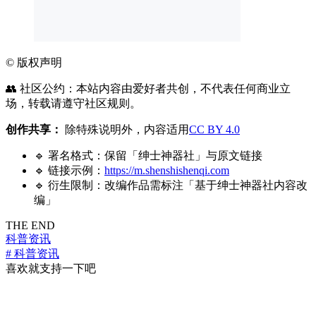
©
版权声明
👥 社区公约：本站内容由爱好者共创，不代表任何商业立
场，转载请遵守社区规则。
创作共享：
除特殊说明外，内容适用
CC BY 4.0
🔹 署名格式：保留「绅士神器社」与原文链接
🔹 链接示例：
https://m.shenshishenqi.com
🔹 衍生限制：改编作品需标注「基于绅士神器社内容改
编」
THE END
科普资讯
# 科普资讯
喜欢就支持一下吧