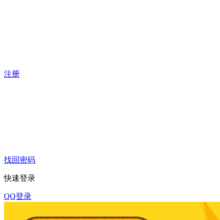
注册
找回密码
快速登录
QQ登录