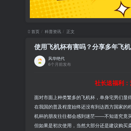
首页
科普资讯
正文
使用飞机杯有害吗？分享多年飞机
风华绝代
6个月前发布
社长送福利：
面对市面上种类繁多的飞机杯，单身宅男们显得
在我国的普及程度始终还没有到达西方国家的
机杯的朋友往往都会感到迷茫——不知道究竟
但如果是初次使用，当然大部分还是建议购买