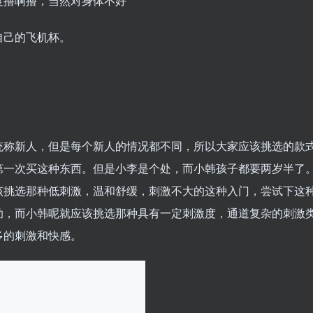
度撸啊撸，当然对身体不好
自己的飞机杯。
统称新人，但是每个新人的情况都不同，所以大家应该挑选的款
第一次买这种东西。但是小李是个处，而小韩孩子都要两岁半了
该挑选那种低刺激，温和舒缓，刺激不大的这种入门，尝试下这
助，而小韩呢就应该挑选那种具有一定刺激度，通道复杂的刺激
多的刺激和快感。