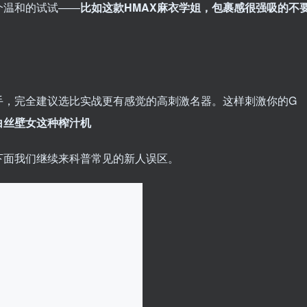
个温和的试试——
比如这款HMAX麻衣学姐，包裹感很强吸的不
手，完全建议选比实战更有感觉的高刺激名器。这样刺激你的G
白丝壁女这种榨汁机
下面我们继续来科普常见的新人误区。