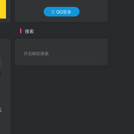
QQ登录
搜索
开启精彩搜索
飞
，