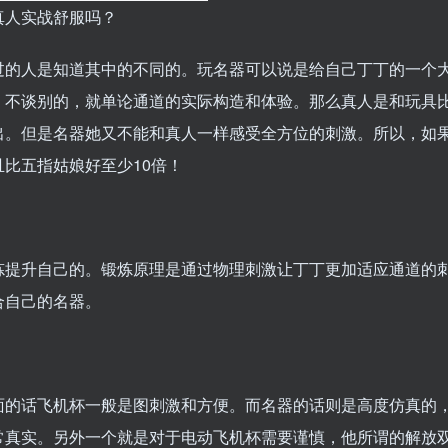
真人实战舒服吗？
过的人是知道其中的不同的。玩名器可以说是给自己丁丁的一个
。不谈别的，就单论通道的实际构造和体验。那么真人是和玩具
出。但是名器她又不能和真人一样感受全方位的刺激。所以，如
比五指姑娘好至少10倍！
炼提升自己的。锻炼原理是通过物理刺激让丁丁更加适应通道的
合自己的名器。
面的话飞机杯一般是图刺激和方便。而名器的话则是高度仿真的
常真实。另外一个就是对于电动飞机杯需要谨慎，他所谓的解放