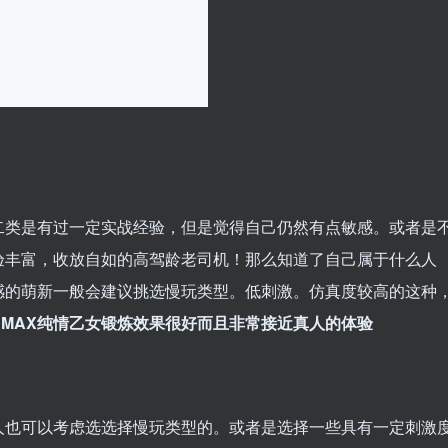
二类是有过一定实战经验，但是觉得自己仍然有点敏感。或者是
验丰富，收放自如的高驾龄老司机！那么知道了自己属于什么人
感的萌新一般会建议挑选慢玩类型。低刺激。仿真度较高的这种
HMAX纯情乙女锻炼效果很好而且非常接近真人的体验
人也可以考虑选选择慢玩类型的。或者是选择一些具有一定刺激