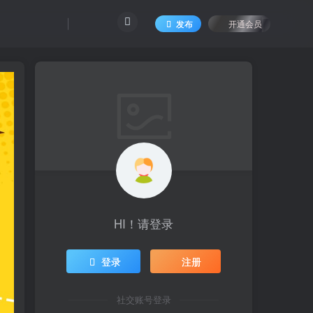
发布
开通会员
HI！请登录
登录
注册
社交账号登录