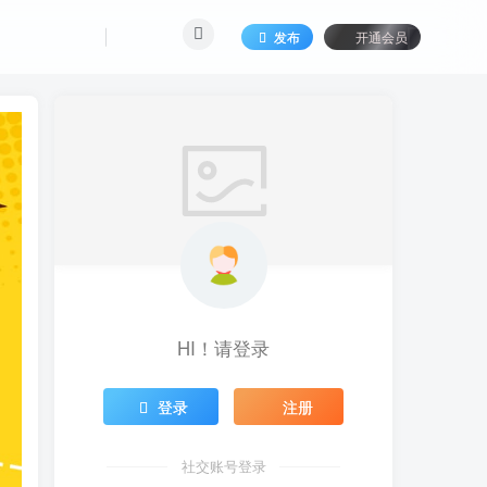
发布
开通会员
HI！请登录
登录
注册
社交账号登录