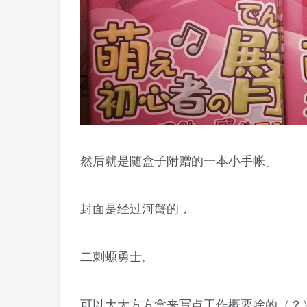
然后就是随盒子附赠的一本小手帐。
封面是经过河蟹的，
二刺螈勇士,
可以大大方方拿来写点工作概要啥的（？