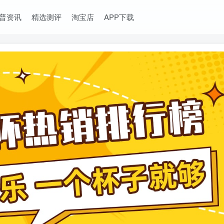
普资讯
精选测评
淘宝店
APP下载