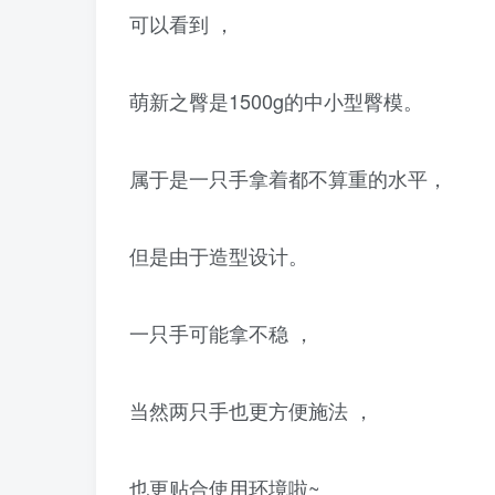
可以看到 ，
萌新之臀是1500g的中小型臀模。
属于是一只手拿着都不算重的水平，
但是由于造型设计。
一只手可能拿不稳 ，
当然两只手也更方便施法 ，
也更贴合使用环境啦~