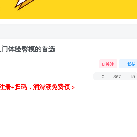
 入门体验臀模的首选
关注
私信
0
367
15
注册+扫码，润滑液免费领 >