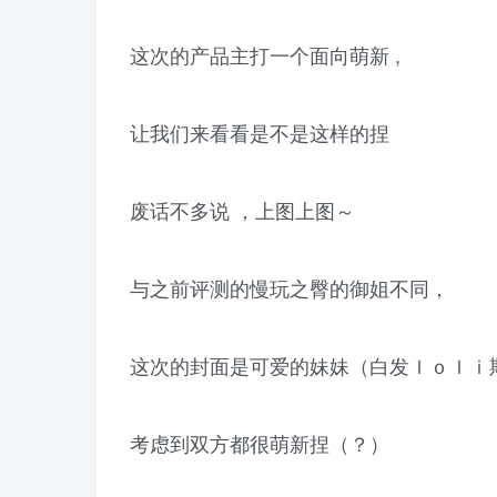
这次的产品主打一个面向萌新 ,
让我们来看看是不是这样的捏
废话不多说 ，上图上图～
与之前评测的慢玩之臀的御姐不同，
这次的封面是可爱的妹妹（白发ｌｏｌｉ
考虑到双方都很萌新捏（？）