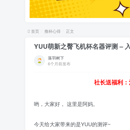
首页
撸杯心得
正文
YUU萌新之臀飞机杯名器评测 –
落羽树下
6个月前发布
社长送福利：
哟，大家好， 这里是阿妈。
今天给大家带来的是YUU的测评~