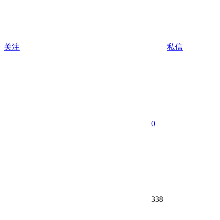
关注
私信
0
338