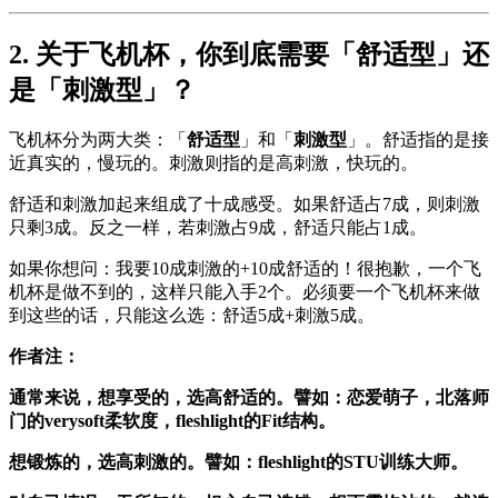
2. 关于飞机杯，你到底需要「舒适型」还
是「刺激型」？
飞机杯分为两大类：「
舒适型
」和「
刺激型
」。舒适指的是接
近真实的，慢玩的。刺激则指的是高刺激，快玩的。
舒适和刺激加起来组成了十成感受。如果舒适占7成，则刺激
只剩3成。反之一样，若刺激占9成，舒适只能占1成。
如果你想问：我要10成刺激的+10成舒适的！很抱歉，一个飞
机杯是做不到的，这样只能入手2个。必须要一个飞机杯来做
到这些的话，只能这么选：舒适5成+刺激5成。
作者注：
通常来说，想享受的，选高舒适的。譬如：恋爱萌子，北落师
门的verysoft柔软度，fleshlight的Fit结构。
想锻炼的，选高刺激的。譬如：fleshlight的STU训练大师。