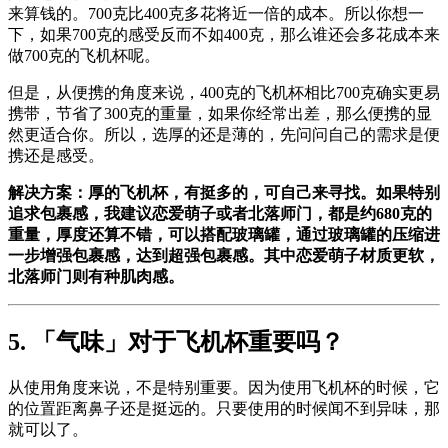
来算钱的。700克比400克多花将近一倍的成本。所以你想一
下，如果700克的感受反而不如400克，那么谁还会多花成本来
做700克的飞机杯呢。
但是，从便携的角度来说，400克的飞机杯相比700克确实更易
携带，节省了300克的重量，如果你经常出差，那么便携的显
然更适合你。所以，选厚的还是薄的，先问问自己的需求是便
携还是感受。
解决方案：厚的飞机杯，有挺多的，可自己来寻找。如果特别
追求包裹感，我建议恋爱萌子或者北落师门，都是约680克的
重量，厚度还算不错，可以搭配玻璃罐，通过玻璃罐的压缩进
一步增强包裹感，达到超强包裹感。其中恋爱萌子材质更软，
北落师门则有种肌肉感。
5. 「气味」对于飞机杯重要吗？
从使用角度来说，不是特别重要。因为使用飞机杯的时候，它
的位置距离鼻子还是挺远的。只要使用的时候闻不到异味，那
就可以了。