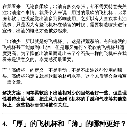
在我看来，无论多柔软，出油有多么夸张，都不需要特意去关
注出油这个事情。就我个人来说，用过的最软的飞机杯，比果
冻都软，也没感觉出油多到影响使用。之所以有人喜欢拿出油
说事，只是因为有些飞机杯在销售的时候，需要制造噱头进行
宣传，出油的概念才会被炒起来。
「出油少，所以就是好飞机杯」。这是很荒谬的。有的偏硬的
飞机杯甚至能做到0出油，但是那又如何？柔软的飞机杯舒适
度更高。为了降低出油量而造出来了个石头一样的飞机杯在我
看来是没意义的。毕竟感受最重要。
而「高级杯」的定义，不是电动，不是不出油这些没用的噱
头。高级杯的定义就是软胶的材料水平。这个以后我会单独写
一篇文章。
解决方案：同等柔软度下出油相对少的固然会好一些。但是理
性看待出油问题，把注意力放到飞机杯的手感和气味等其他指
标上。这些指标更值得被你关注。
4. 「厚」的飞机杯和「薄」的哪种更好？