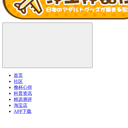
首页
社区
撸杯心得
科普资讯
精选测评
淘宝店
APP下载