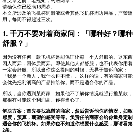
看文章之前，老规矩，约法两章：
请确保你已经满18周岁。
本文所涉及的飞机杯润滑液或者其他飞机杯周边用品，严禁滥
用，每周不得超过三次。
1. 千万不要对着商家问：「哪种好？哪种
舒服？」
因为没有任何一款飞机杯是能保证让每一个人舒服的。这东西
因人而异，因体质而异。即使其他人都舒服，也不代表你用着
一定会舒服。所以当你这么提问的时候，无异于告诉商家：
「我是一个新人，我什么也不懂」。这样的话，有的商家可能
会优先把利润高的产品推给你。而不是适合你的产品。
所以，当你遇到某商家，如果他不了解你情况就强行推某款，
那很有可能这个利润高。你得当心了。
解决方案：首先要找靠谱的商家，然后告诉他你的情况，如敏
感度，预算，期望的感受等等。负责任的商家会给你量身定制
适合你的飞机杯。如果你也不知道你想要什么感受，那请看第
2条。