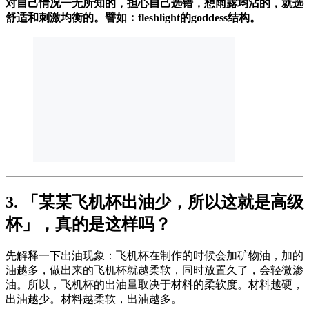
对自己情况一无所知的，担心自己选错，想雨露均沾的，就选
舒适和刺激均衡的。譬如：fleshlight的goddess结构。
3. 「某某飞机杯出油少，所以这就是高级
杯」，真的是这样吗？
先解释一下出油现象：飞机杯在制作的时候会加矿物油，加的
油越多，做出来的飞机杯就越柔软，同时放置久了，会轻微渗
油。所以，飞机杯的出油量取决于材料的柔软度。材料越硬，
出油越少。材料越柔软，出油越多。