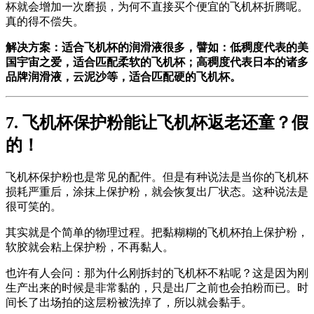
杯就会增加一次磨损，为何不直接买个便宜的飞机杯折腾呢。
真的得不偿失。
解决方案：适合飞机杯的润滑液很多，譬如：低稠度代表的美
国宇宙之爱，适合匹配柔软的飞机杯；高稠度代表日本的诸多
品牌润滑液，云泥沙等，适合匹配硬的飞机杯。
7. 飞机杯保护粉能让飞机杯返老还童？假
的！
飞机杯保护粉也是常见的配件。但是有种说法是当你的飞机杯
损耗严重后，涂抹上保护粉，就会恢复出厂状态。这种说法是
很可笑的。
其实就是个简单的物理过程。把黏糊糊的飞机杯拍上保护粉，
软胶就会粘上保护粉，不再黏人。
也许有人会问：那为什么刚拆封的飞机杯不粘呢？这是因为刚
生产出来的时候是非常黏的，只是出厂之前也会拍粉而已。时
间长了出场拍的这层粉被洗掉了，所以就会黏手。