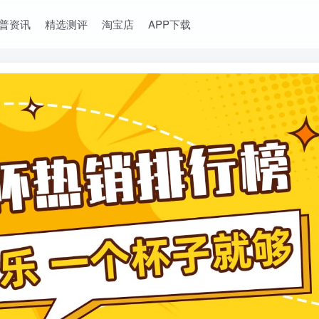
普资讯
精选测评
淘宝店
APP下载