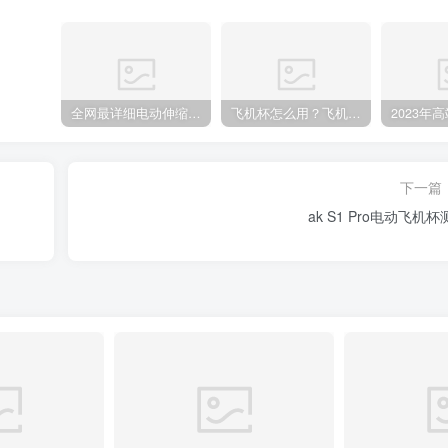
全网最详细电动伸缩飞机杯大横评，电动飞机杯网销第一真的好？
飞机杯怎么用？飞机杯使用视频教程
下一篇
ak S1 Pro电动飞机杯