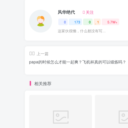
风华绝代
关注
0
173
0
1
5.7W+
这家伙很懒，什么都没有写...
上一篇
papa的时候怎么才能一起爽？飞机杯真的可以锻炼吗？
相关推荐