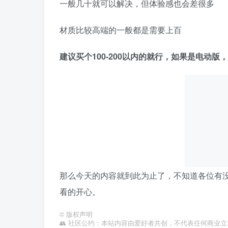
一般几十就可以解决，但体验感也会差很多
材质比较高端的一般都是需要上百
建议买个100-200以内的就行，如果是电动
那么今天的内容就到此为止了，不知道各位有
看的开心。
©
版权声明
👥 社区公约：本站内容由爱好者共创，不代表任何商业