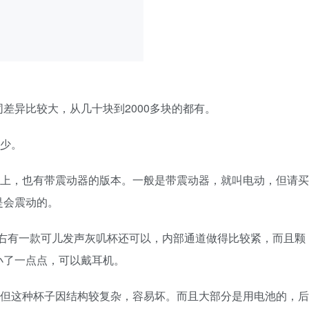
差异比较大，从几十块到2000多块的都有。
多少。
平面上，也有带震动器的版本。一般是带震动器，就叫电动，但请买
是会震动的。
50左右有一款可儿发声灰叽杯还可以，内部通道做得比较紧，而且颗
小了一点点，可以戴耳机。
，但这种杯子因结构较复杂，容易坏。而且大部分是用电池的，后