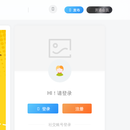
发布
开通会员
HI！请登录
登录
注册
社交账号登录