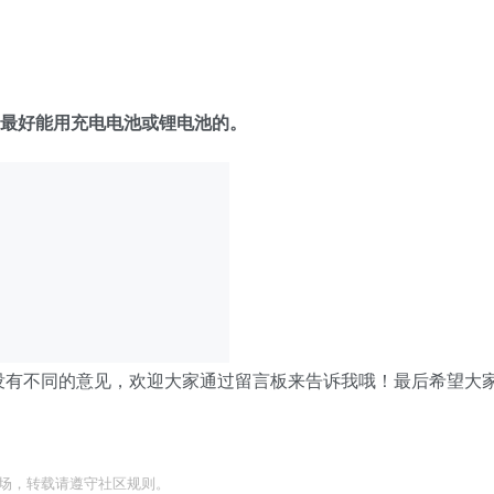
版，最好能用充电电池或锂电池的。
没有不同的意见，欢迎大家通过留言板来告诉我哦！最后希望大
立场，转载请遵守社区规则。