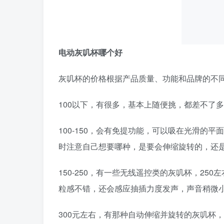
电动灰叽杯哪个好
灰叽杯的价格根据产品质量、功能和品牌的不同
100以下，有很多，基本上随便挑，都差不了
100-150，会有免提功能，可以吸在光滑的
时注意自己想要哪种，是要会伸缩旋转的，还
150-250，有一些无线遥控类的灰叽杯，2
粒感不错，还会感应抽插力度发声，声音稍微
300元左右，有那种自动伸缩并旋转的灰叽杯