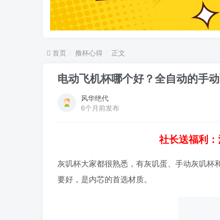
首页
撸杯心得
正文
电动飞机杯哪个好？全自动的手动
风华绝代
6个月前发布
社长送福利：
灰叽杯大家都很熟悉，有灰叽蛋、手动灰叽杯和
要好，是内芯的首选材质。