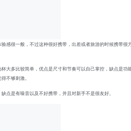
体验感很一般，不过这种很好携带，出差或者旅游的时候携带很
动杯大多比较简单，优点是尺寸和节奏可以自己掌控，缺点是功
觉得不够刺激。
，缺点是有噪音以及不好携带，并且对新手不是很友好。