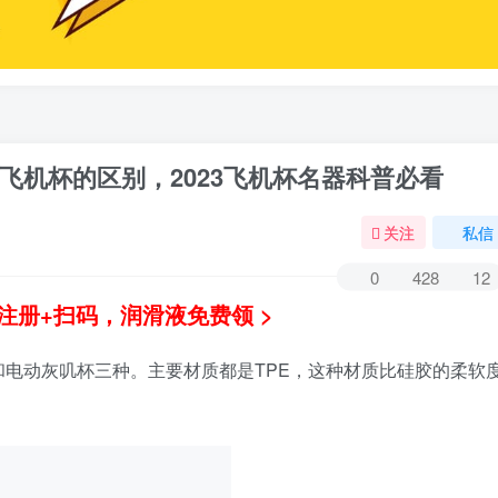
飞机杯的区别，2023飞机杯名器科普必看
关注
私信
0
428
12
注册+扫码，润滑液免费领 >
电动灰叽杯三种。主要材质都是TPE，这种材质比硅胶的柔软