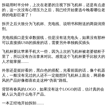
拆箱用时半分钟，上次在老婆的注视下拆飞机杯，还是有点虚
的，这一次没有心理压力之后，我已经开始要选今晚看哪位老
师的电影巨著了！
拆开之后大致分为飞机杯、充电线、说明书和附送的两袋润滑
剂。
充电线插口是安卓数据线，但是没有送充电头，如果没有那种
可以直接插USB的插座的话，需要另外单独购买插头
飞机杯要比苹果手机大一些，因为上次的飞机杯被老婆锁柜子
里了，所以没有办法拿来对比。感觉这个飞机杯要手比较大的
人才能掌握……
外形还是挺好看的，黑白色的搭配，光看前面的话，像个机器
人，一般没有见过的人还不一定能想到飞机杯上面去，网易春
风的产品好像都喜欢走这种“伪装”路线。
背部有春风的LOGO，如果没有这个LOGO的话，估计真的会
被人认为是什么电子产品。
一本正经地开始拆卸……