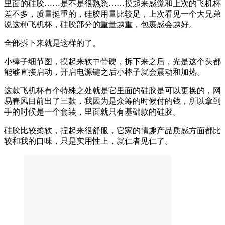
里面的硅胶……是不是很熟悉……摸起来感觉和上次的飞机杯
差不多，质量挺重的，硅胶用量比较足，上次看见一个大兄弟
说这种飞机杯，硅胶部分的重量越重，包裹感会越好。
全部拆下来就是这样的了。
小棒子细节图，摸起来软中带硬，拆下来之后，光是这个头都
能够直接启动，开启电源键之后小棒子就会震动和加热。
这款飞机杯有个特殊之处就是它里面的硅胶是可以更换的，网
易春风目前出了三款，我因为是众筹的时候付的钱，所以拿到
手的时候是一个套装，里面就只有基础款的硅胶。
硅胶比较柔软，捏起来很舒服，它家的情趣产品质感方面都比
较和我的口味，只是实用性上，就仁者见仁了。