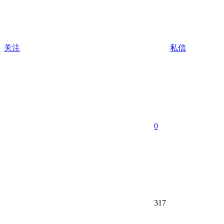
关注
私信
0
317