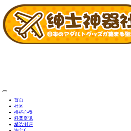
首页
社区
撸杯心得
科普资讯
精选测评
淘宝店