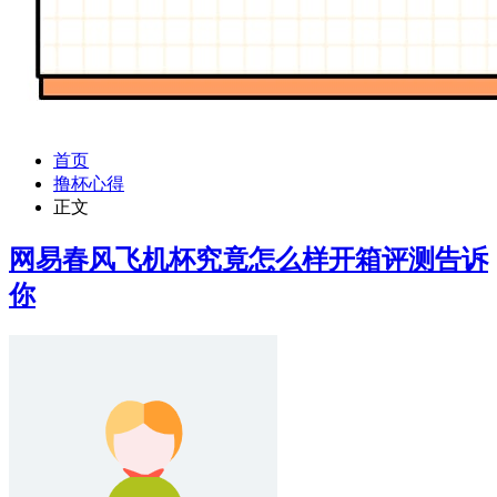
首页
撸杯心得
正文
网易春风飞机杯究竟怎么样开箱评测告诉
你