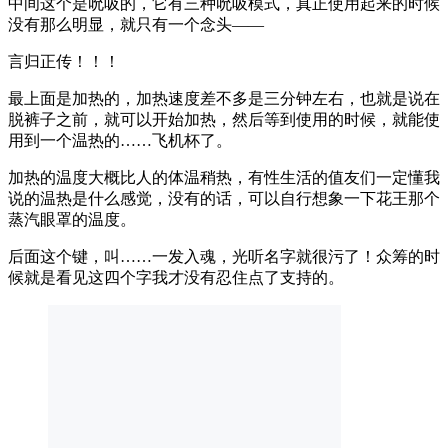
中间这个是吮吸的，它有三种吮吸模式，真正使用起来的时候
没有那么明显，就只有一个念头——
言归正传！！！
最上面是加热的，加热速度差不多是三分钟左右，也就是说在
脱裤子之前，就可以开始加热，然后等到使用的时候，就能使
用到一个温热的……飞机杯了。
加热的温度大概比人的体温稍热，有性生活的值友们一定懂我
说的温热是什么感觉，没有的话，可以自行想象一下花王那个
蒸汽眼罩的温度。
后面这个键，叫……一发入魂，光听名字就很污了！众筹的时
候就是看见这四个字我才没有忍住点了支持的。