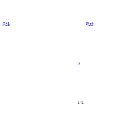
关注
私信
0
141