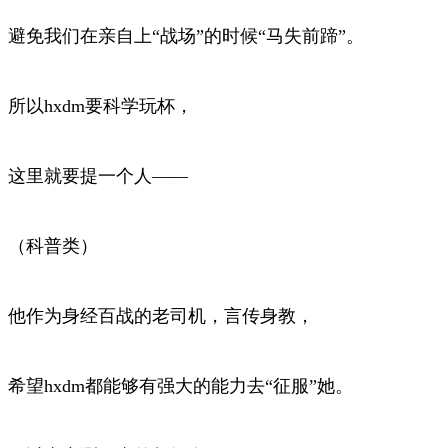
避免我们在亲自上“战场”的时候“马失前蹄”。
所以hxdm要科学玩杯，
这里就要提一个人——
（科普类）
他作为身经百战的老司机，言传身教，
希望hxdm都能够有强大的能力去“征服”她。