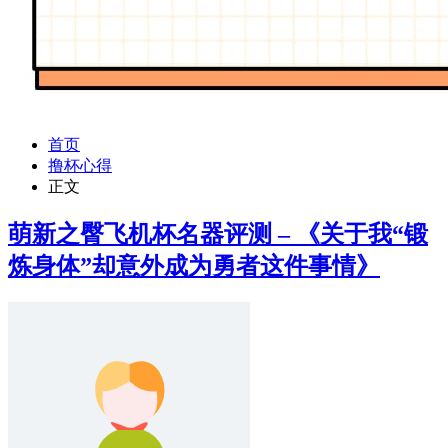
首页
撸杯心得
正文
萌新之臀飞机杯名器评测 – 《关于我“锻
炼身体”却意外成为勇者这件事情》