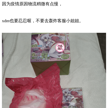
因为疫情原因物流稍微有点慢，
xdm也要忍忍喔，不要去轰炸客服小姐姐。