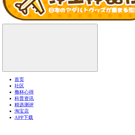
首页
社区
撸杯心得
科普资讯
精选测评
淘宝店
APP下载