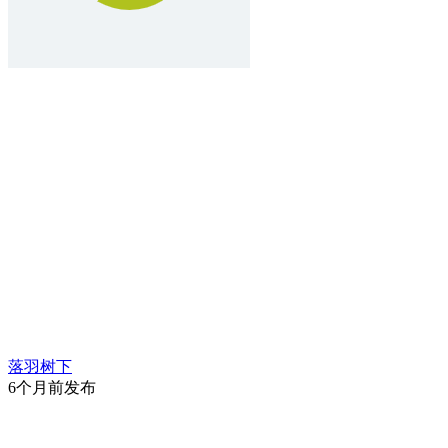
落羽树下
6个月前发布