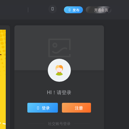
发布
开通会员
HI！请登录
登录
注册
社交账号登录