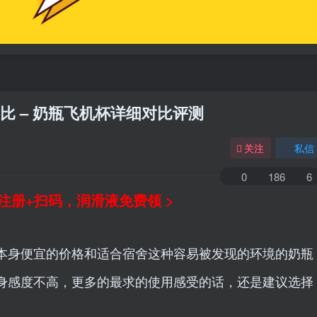
比 – 奶瓶飞机杯详细对比评测
关注
私信
0
186
6
注册+扫码，润滑液免费领 >
本身便宜的价格和适合宿舍这种容易被发现的环境的奶瓶
身感度不高，更多的最求的使用感受的话，还是建议选择