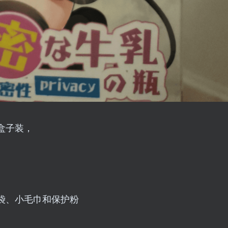
盒子装，
。
袋、小毛巾和保护粉