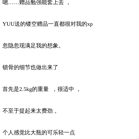
嗯……赠品勉强能套上去 ，
YUU送的镂空赠品一直都很对我的xp
忽隐忽现满足我的想象。
锁骨的细节也做出来了
首先是2.5kg的重量 ，很适中 ，
不至于提起来太费劲 。
个人感觉比大瓶的可乐轻一点