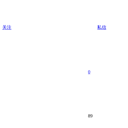
关注
私信
0
89