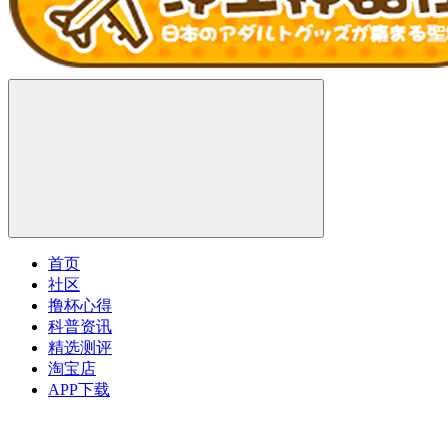
首页
社区
撸杯心得
科普资讯
精选测评
淘宝店
APP下载