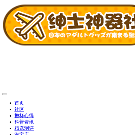
首页
社区
撸杯心得
科普资讯
精选测评
淘宝店