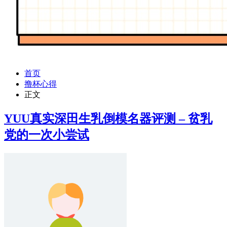
首页
撸杯心得
正文
YUU真实深田生乳倒模名器评测 – 贫乳
党的一次小尝试