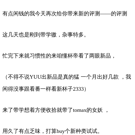
有点闲钱的我今天再次给你带来新的评测——的评测
这几天也是刚到带学嗷，杂事特多。
忙完下来就习惯性的来咱懂杯帝看了两眼新品，
（不得不说YUU出新品是真的猛 一个月出好几款 ，我
闲得没事跟看番一样看新杯子2333）
来了带学想着方便收拾就带了tomax的女妖 ，
用久了有点乏味，打算buy个新种类试试。