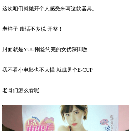
这次咱们就抛开个人感受来写这款器具。
老样子 废话不多说 开整！
封面就是YUU刚签约完的女优深田嗷
我不看小电影也不太懂 就瞧见个E-CUP
老哥们怎么看呢