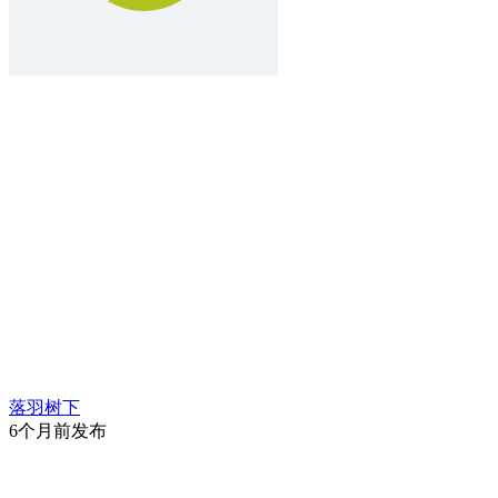
落羽树下
6个月前发布