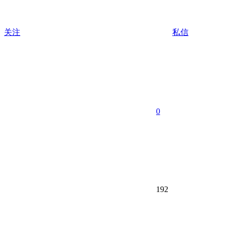
关注
私信
0
192