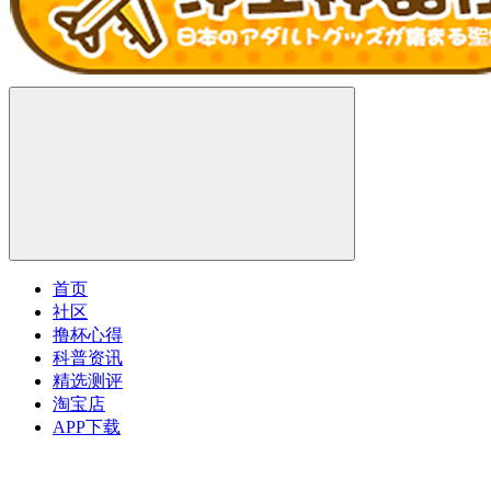
首页
社区
撸杯心得
科普资讯
精选测评
淘宝店
APP下载