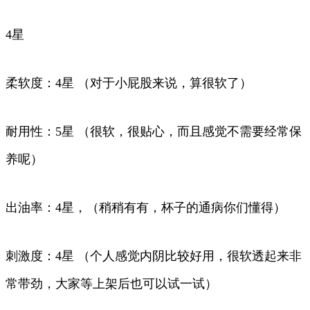
4星
柔软度：4星 （对于小屁股来说，算很软了）
耐用性：5星 （很软，很贴心，而且感觉不需要经常保
养呢）
出油率：4星，（稍稍有有，杯子的通病你们懂得）
刺激度：4星 （个人感觉内阴比较好用，很软透起来非
常带劲，大家等上架后也可以试一试）