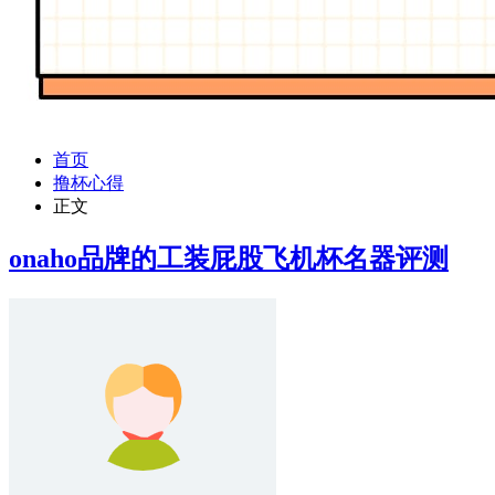
首页
撸杯心得
正文
onaho品牌的工装屁股飞机杯名器评测