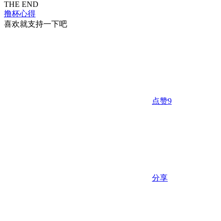
THE END
撸杯心得
喜欢就支持一下吧
点赞
9
分享