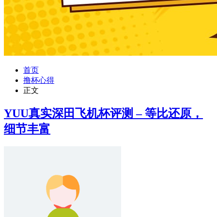
首页
撸杯心得
正文
YUU真实深田飞机杯评测 – 等比还原，
细节丰富