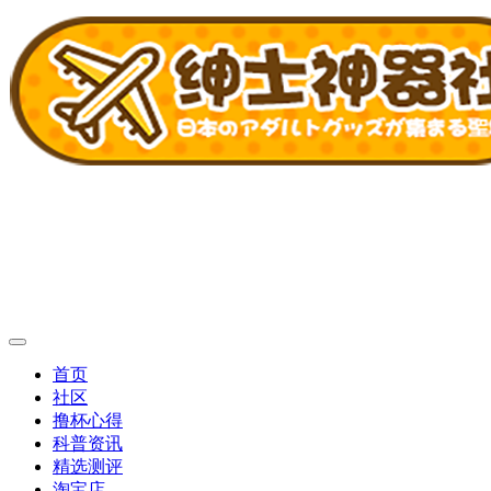
首页
社区
撸杯心得
科普资讯
精选测评
淘宝店