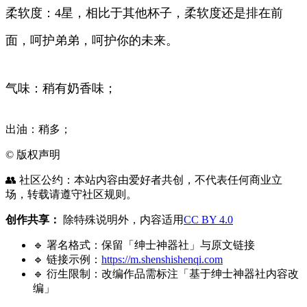
柔软度：4星，相比于其他杯子，柔软度还是排在前
面，呵护弟弟，呵护你的未来。
气味：稍有奶香味；
出油：稍多；
©
版权声明
👥 社区公约：本站内容由爱好者共创，不代表任何商业立
场，转载请遵守社区规则。
创作共享：
除特殊说明外，内容适用
CC BY 4.0
🔹 署名格式：保留「绅士神器社」与原文链接
🔹 链接示例：
https://m.shenshishenqi.com
🔹 衍生限制：改编作品需标注「基于绅士神器社内容改
编」