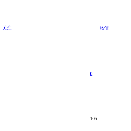
关注
私信
0
105