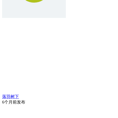
落羽树下
6个月前发布