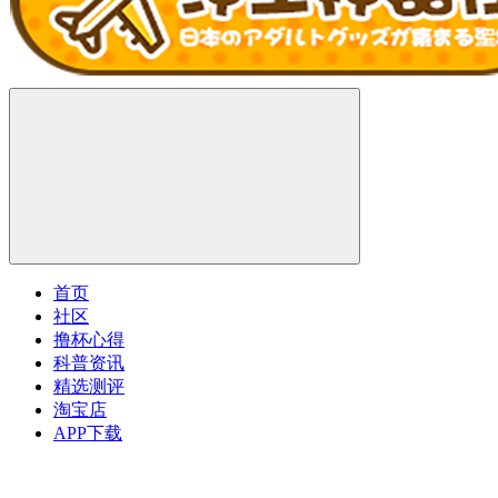
首页
社区
撸杯心得
科普资讯
精选测评
淘宝店
APP下载