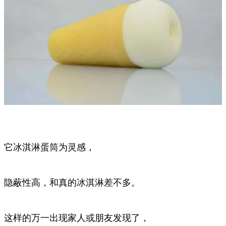
它冰淇淋蛋筒为灵感，
隐蔽性高，和真的冰淇淋差不多。
这样的万一出现家人或朋友发现了，