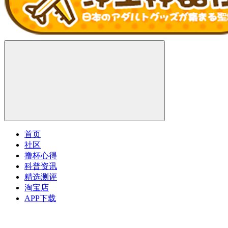
首页
社区
撸杯心得
科普资讯
精选测评
淘宝店
APP下载