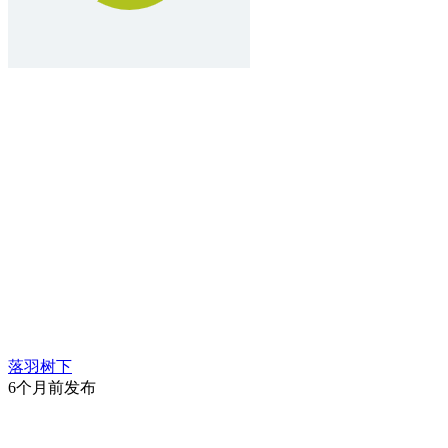
落羽树下
6个月前发布