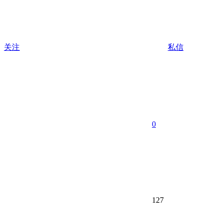
关注
私信
0
127