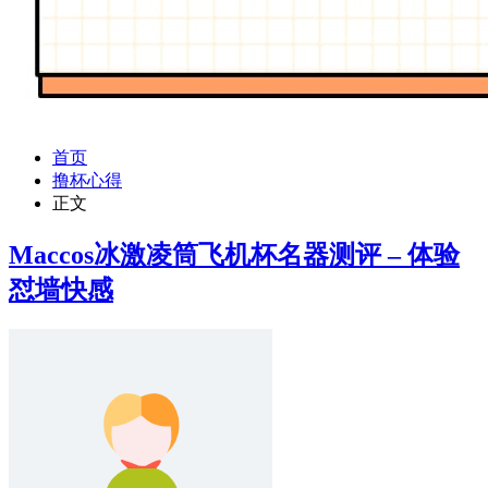
首页
撸杯心得
正文
Maccos冰激凌筒飞机杯名器测评 – 体验
怼墙快感