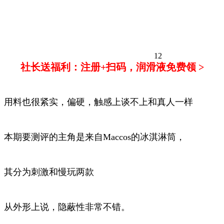
12
社长送福利：注册+扫码，润滑液免费领 >
用料也很紧实，偏硬，触感上谈不上和真人一样
本期要测评的主角是来自Maccos的冰淇淋筒，
其分为刺激和慢玩两款
从外形上说，隐蔽性非常不错。