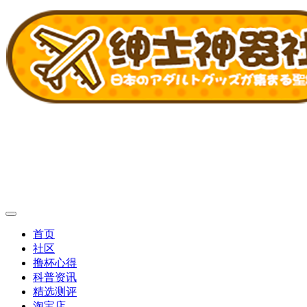
首页
社区
撸杯心得
科普资讯
精选测评
淘宝店