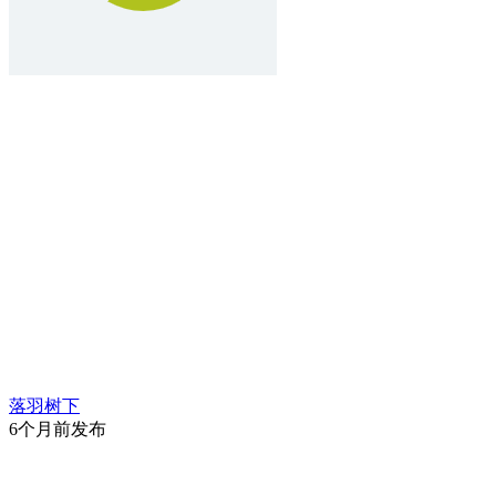
落羽树下
6个月前发布