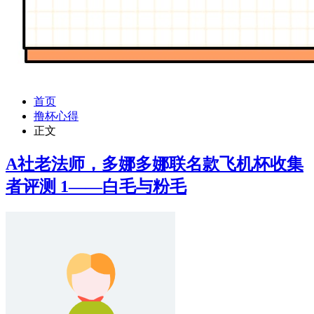
首页
撸杯心得
正文
A社老法师，多娜多娜联名款飞机杯收集
者评测 1——白毛与粉毛