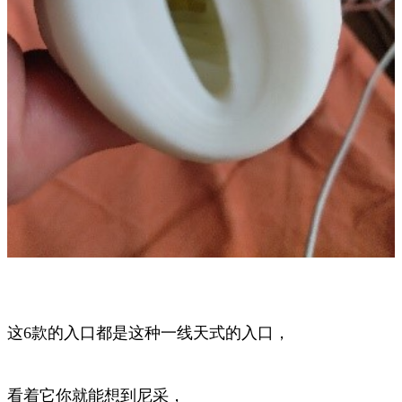
这6款的入口都是这种一线天式的入口，
看着它你就能想到尼采，