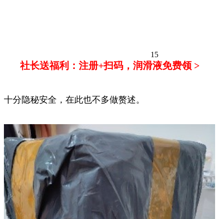
15
社长送福利：注册+扫码，润滑液免费领 >
十分隐秘安全，在此也不多做赘述。