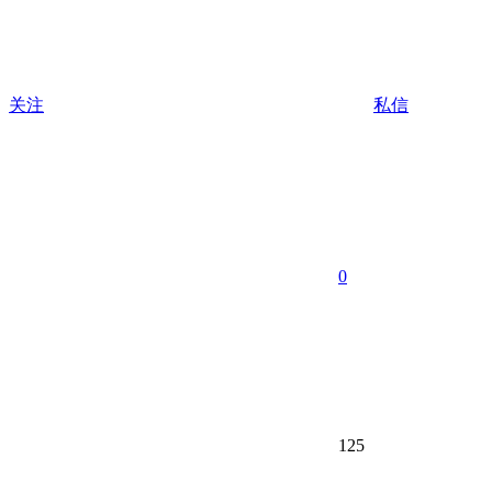
关注
私信
0
125