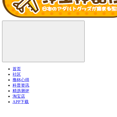
首页
社区
撸杯心得
科普资讯
精选测评
淘宝店
APP下载