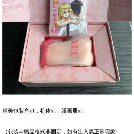
精美包装盒x1，机体x1，漫画册x1
（包装与赠品格式非固定，如有出入属正常现象）