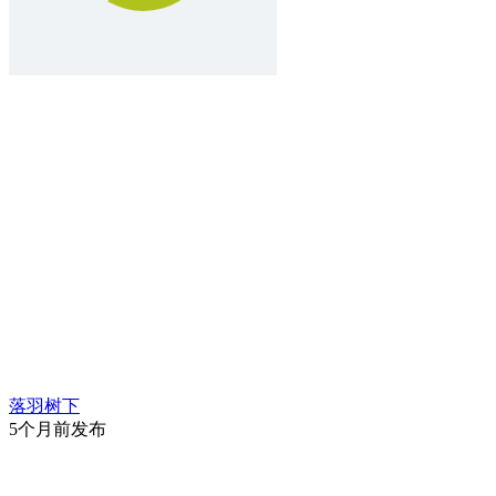
落羽树下
5个月前发布