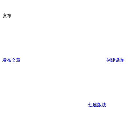
发布
发布文章
创建话题
创建版块