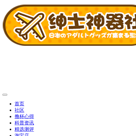
首页
社区
撸杯心得
科普资讯
精选测评
淘宝店