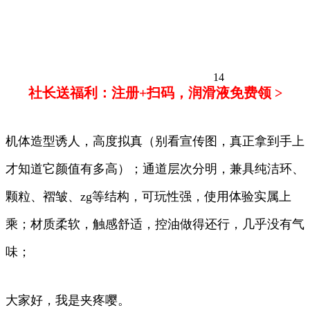
14
社长送福利：注册+扫码，润滑液免费领 >
机体造型诱人，高度拟真（别看宣传图，真正拿到手上
才知道它颜值有多高）；通道层次分明，兼具纯洁环、
颗粒、褶皱、zg等结构，可玩性强，使用体验实属上
乘；材质柔软，触感舒适，控油做得还行，几乎没有气
味；
大家好，我是夹疼嘤。