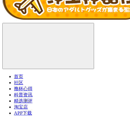
首页
社区
撸杯心得
科普资讯
精选测评
淘宝店
APP下载