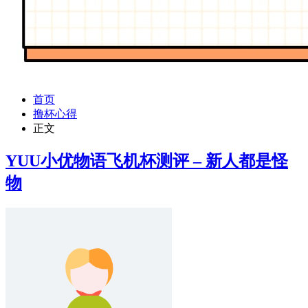
首页
撸杯心得
正文
YUU小优物语飞机杯测评 – 新人都是怪
物