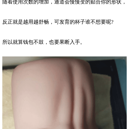
随着使用次数的增加，通道会慢慢变的贴合你的形状，
反正就是越用越舒畅，可发育的杯子谁不想要呢?
所以就算钱包不鼓，也要果断入手。