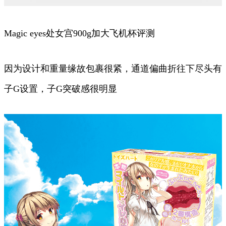
Magic eyes处女宫900g加大飞机杯评测
因为设计和重量缘故包裹很紧，通道偏曲折往下尽头有
子G设置，子G突破感很明显