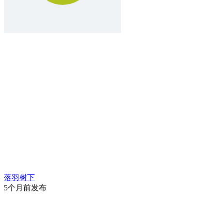
落羽树下
5个月前发布