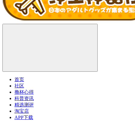
首页
社区
撸杯心得
科普资讯
精选测评
淘宝店
APP下载