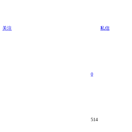
关注
私信
0
514