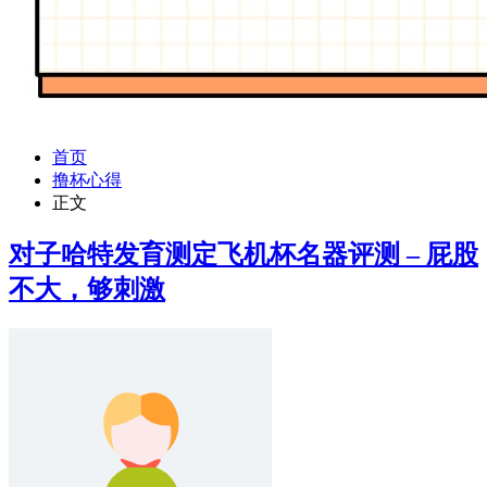
首页
撸杯心得
正文
对子哈特发育测定飞机杯名器评测 – 屁股
不大，够刺激