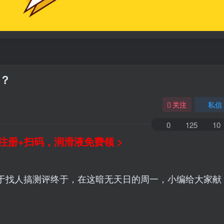
！？
关注
私信
0
125
10
注册+扫码，润滑液免费领 >
于找人搞测评终于，在这暗无天日的周一，小编给大家献