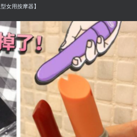
 口红型女用按摩器】