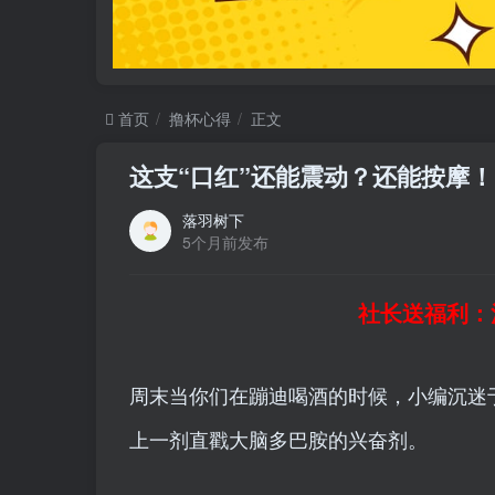
首页
撸杯心得
正文
这支“口红”还能震动？还能按摩
落羽树下
5个月前发布
社长送福利：
周末当你们在蹦迪喝酒的时候，小编沉迷
上一剂直戳大脑多巴胺的兴奋剂。