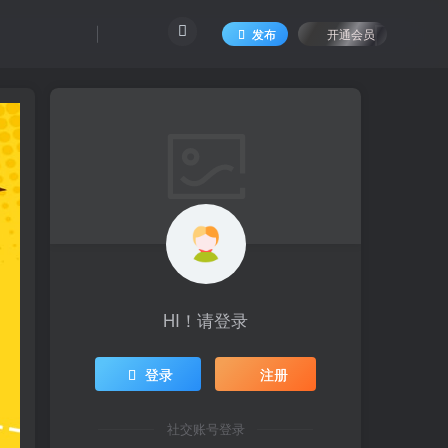
发布
开通会员
HI！请登录
登录
注册
社交账号登录