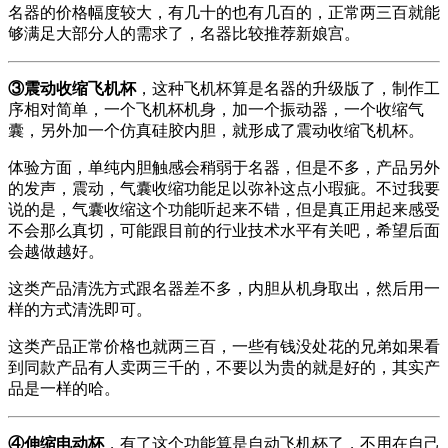
名器的价格幅度较大，有几十的也有几百的，正常两三百就能
够满足大部分人的需求了，名器比较推荐新娘宫。
③震动收缩飞机杯
，这种飞机杯算是名器的升级版了，制作工
序相对简单，一个飞机杯机身，加一个振动器，一个收缩气
囊，另外加一个仿真硅胶内胆，就形成了震动收缩飞机杯。
体验方面，单纯内胆触感会稍弱于名器，但是不多，产品另外
的发声，震动，气囊收缩功能足以弥补这点小瑕疵。不过我要
说的是，气囊收缩这个功能听起来不错，但是真正用起来感受
不会那么真切，可能跟目前的行业技术水平有关吧，希望后面
会越做越好。
这类产品清洗方式跟名器差不多，内胆从机身取出，然后用一
样的方式清洗即可。
这类产品正常价格也就两三百，一些有钱没处花的兄弟如果看
到同款产品有人卖两三千的，不要以为贵的就是好的，其实产
品是一样的哈。
④伸缩电动杯
，有了这个功能算是自动飞机杯了，不用在自己