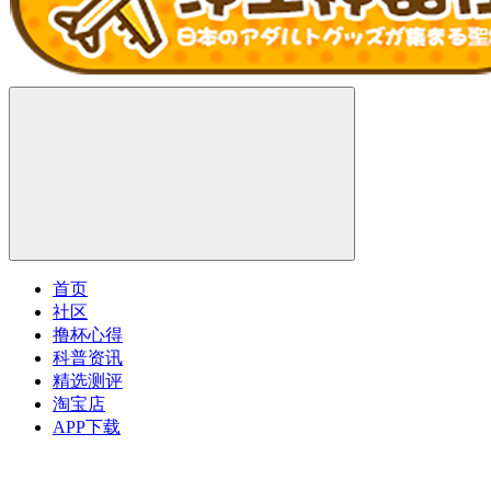
首页
社区
撸杯心得
科普资讯
精选测评
淘宝店
APP下载