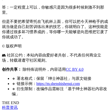
答：一定程度上可以，你敏感只是因为很多时候刺激不到那
里。
但是不要把希望寄托在飞机杯上面，你可以把今天神枪手的成
就当做是自己刻苦训练出来的技艺，你就明白了。这种技能是
你通过很多坏习惯养成的，等你哪一天能够逆向思维把它废了
你就成功了。
©
版权声明
👥 社区公约：本站内容由爱好者共创，不代表任何商业立
场，转载请遵守社区规则。
创作共享：
除特殊说明外，内容适用
CC BY 4.0
🔹 署名格式：保留「绅士神器社」与原文链接
🔹 链接示例：
https://m.shenshishenqi.com
🔹 衍生限制：改编作品需标注「基于绅士神器社内容改
编」
THE END
科普资讯