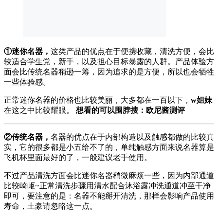
①迷你名器，
这类产品的优点在于便携收藏，清洗方便，会比
较适合学生党，新手，以及担心目标暴露的人群。产品体验方
面会比传统名器稍逊一筹，因为追求的是方便，所以也会牺牲
一些体验感。
正常迷你名器的价格也比较美丽，大多都在一百以下，
w姐妹
在这之中比较耀眼。
想看的可以围脖搜：欧尼酱测评
②传统名器，
名器的优点在于内部构造以及触感都做的比较真
实，它的很多都是小五给不了的，单纯触感方面来说名器算是
飞机杯里面最好的了，一般建议老手使用。
不过产品清洗方面会比迷你名器稍微麻烦一些，因为内部通道
比较崎岖~正常清洗步骤用清水配合沐浴露冲洗通道冲至干净
即可，要注意的是：名器不能掰开清洗，那样会影响产品使用
寿命，土豪请忽略这一点。