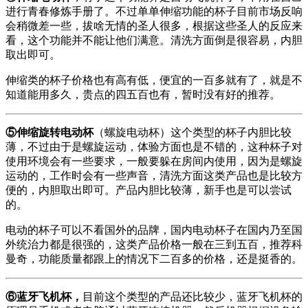
进行青春修炼手册了。不过单单伸缩功能的杯子目前市场反响
会稍微差一些，拔啥无情的圣人很多，根据这些圣人的反应来
看，这个功能并不能让他们满意。清洗方面倒是很容易，内胆
取出即可。
伸缩类的杯子价格也有高有低，便宜的一百多就有了，就是不
知道能用多久，贵点的四五百也有，暂时没有好的推荐。
⑤伸缩旋转电动杯
（螺旋电动杯）这个类型的杯子内胆比较
薄，不过由于是螺旋运动，体验方面也是不错的，这种杯子对
使用环境会有一些要求，一般要躲在房间内使用，因为是螺旋
运动的，工作时会有一些声音，清洗方面这类产品也是比较方
便的，内胆取出即可。产品内胆比较薄，新手也是可以尝试
的。
电动的杯子可以不看国外的品牌，国内电动杯子在国内乃至国
外统治力都是很强的，这类产品价格一般在三到五百，推荐科
曼奇，功能质量都跟上的情况下二百多的价格，还是挺香的。
⑥蓝牙飞机杯，
目前这个类型的产品还比较少，蓝牙飞机杯的