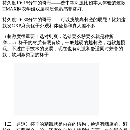
持久度10~15分钟的哥哥——选中等刺激比如本人体验的这款
HMAX麻衣学姐双层材质包裹感非常好。
持久度20~30分钟的哥哥——可以挑战高刺激的屁屁！比如这
款发GXP麻美优子外观和体验都和真人差不多
（刺激度很重要！选对则爽，选错要么秒要么就是种折
磨…..）杯子的材质有硬有软，一般越硬的越刺激，越软越慢
玩。不过由于技术的发展，现在也有刺激和舒适同时兼备的
款，软刺激类型的杯子
【二：通道】杯子的精髓就是内在的结构，通道有螺旋的、颗