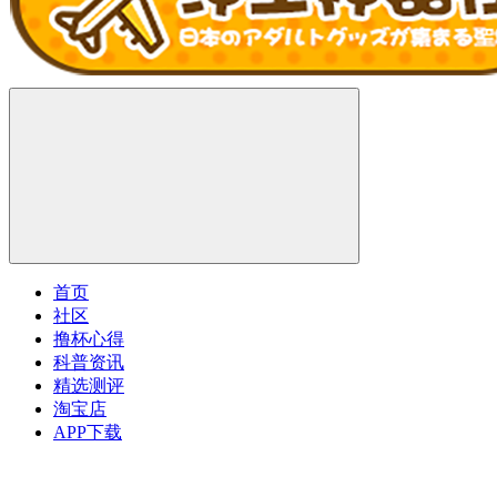
首页
社区
撸杯心得
科普资讯
精选测评
淘宝店
APP下载