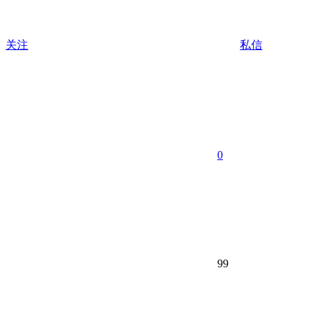
关注
私信
0
99