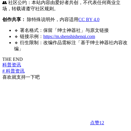
👥 社区公约：本站内容由爱好者共创，不代表任何商业立
场，转载请遵守社区规则。
创作共享：
除特殊说明外，内容适用
CC BY 4.0
🔹 署名格式：保留「绅士神器社」与原文链接
🔹 链接示例：
https://m.shenshishenqi.com
🔹 衍生限制：改编作品需标注「基于绅士神器社内容改
编」
THE END
科普资讯
# 科普资讯
喜欢就支持一下吧
点赞
12