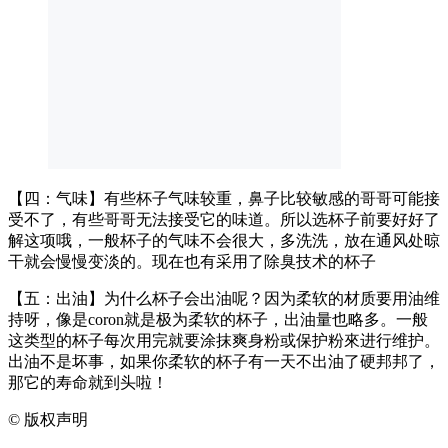
【四：气味】有些杯子气味较重，鼻子比较敏感的哥哥可能接
受不了，有些哥哥无法接受它的味道。所以选杯子前要好好了
解这项哦，一般杯子的气味不会很大，多洗洗，放在通风处晾
干就会慢慢变淡的。现在也有采用了除臭技术的杯子
【五：出油】为什么杯子会出油呢？因为柔软的材质要用油维
持呀，像是coron就是极为柔软的杯子，出油量也略多。一般
这类型的杯子每次用完就要涂抹爽身粉或保护粉來进行维护。
出油不是坏事，如果你柔软的杯子有一天不出油了硬邦邦了，
那它的寿命就到头啦！
©
版权声明