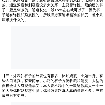
粒的、或两者合一的，还有的会加入特别的东西，比如球之类
的。通道紧度和刺激度没多大关系，主要看弹性。紧的硬的杯
子一般是刺激的。通道长短一般13cm左右就可以了，因为杯
子是有弹性和延展性的，所以没必要追求精准的长度，差个几
厘米没什么的。
【三：外表】杯子的外表也有很多，比如奶瓶、比如半身。有
些入口逼真，有些简单。小巧的杯子方便收藏和清洗，大型的
倒模会让人有视觉享受，本人爱不释手的一款这款真人一比一
的大身体RQS魅惑生腰，体验效果跟真人真的是差不多，没有
最爽只有更爽。